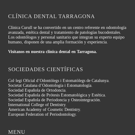
CLÍNICA DENTAL TARRAGONA
Clínica Curull se ha convertido en un centro referente en odontología
avanzada, estética dental y tratamiento de patologías bucodentales.
Los odontólogos y personal sanitario que integran su experto equipo
humano, disponen de una amplia formación y experiencia.
Visítanos en nuestra clínica dental en Tarragona.
SOCIEDADES CIENTÍFICAS
Col·legi Oficial d’Odontòlegs i Estomatòlegs de Catalunya.
Societat Catalana d’Odontología i Estomatología.
Sociedad Española de Ortodoncia.
Sociedad Española de Prótesis Estomatológica y Estética.
Sociedad Española de Periodoncia y Osteointegración.
International College of Dentistry.
American Academy of Cosmetic Dentistry.
European Federation of Periodontology.
MENU