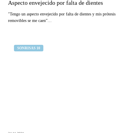
Aspecto envejecido por falta de dientes
"Tengo un aspecto envejecido por falta de dientes y mis prótesis
removibles se me caen”…
Prótesis
Clínica dental Curull
SONRISAS 10
incómoda