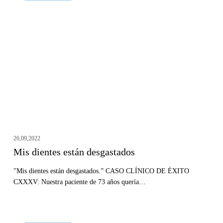
están
desgastados
26,09,2022
Mis dientes están desgastados
"Mis dientes están desgastados.” CASO CLÍNICO DE ÉXITO
CXXXV: Nuestra paciente de 73 años quería…
Alinear