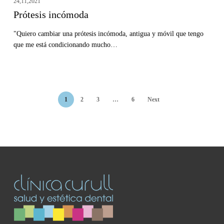
24,11,2021
Prótesis incómoda
"Quiero cambiar una prótesis incómoda, antigua y móvil que tengo
que me está condicionando mucho…
1
2
3
…
6
Next