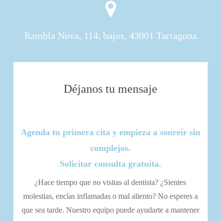
Rambla Nova, 114, bajos, 43001 Tarragona
Déjanos
tu mensaje
Agenda tu primera cita y empieza a sonreír sin
complejos.
Solicitar consulta gratuita.
¿Hace tiempo que no visitas al dentista? ¿Sientes
molestias, encías inflamadas o mal aliento? No esperes a
que sea tarde. Nuestro equipo puede ayudarte a mantener