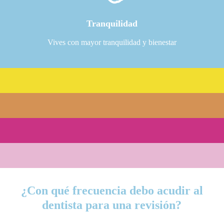
Tranquilidad
Vives con mayor tranquilidad y bienestar
¿Con qué frecuencia debo acudir al
dentista para una revisión?