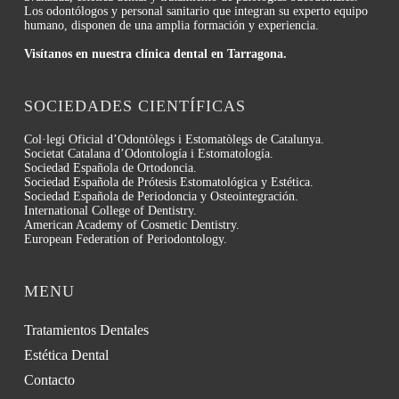
Los odontólogos y personal sanitario que integran su experto equipo
humano, disponen de una amplia formación y experiencia.
Visítanos en nuestra clínica dental en Tarragona.
SOCIEDADES CIENTÍFICAS
Col·legi Oficial d’Odontòlegs i Estomatòlegs de Catalunya.
Societat Catalana d’Odontología i Estomatología.
Sociedad Española de Ortodoncia.
Sociedad Española de Prótesis Estomatológica y Estética.
Sociedad Española de Periodoncia y Osteointegración.
International College of Dentistry.
American Academy of Cosmetic Dentistry.
European Federation of Periodontology.
MENU
Tratamientos Dentales
Estética Dental
Contacto