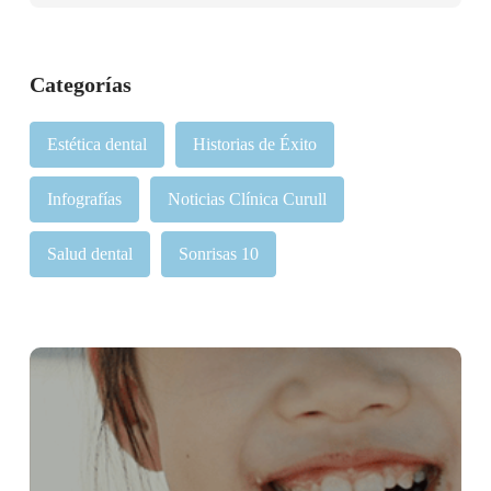
Categorías
Estética dental
Historias de Éxito
Infografías
Noticias Clínica Curull
Salud dental
Sonrisas 10