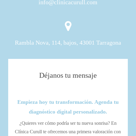
info@clinicacurull.com
Rambla Nova, 114, bajos, 43001 Tarragona
Déjanos
tu mensaje
Empieza hoy tu transformación. Agenda tu
diagnóstico digital personalizado.
¿Quieres ver cómo podría ser tu nueva sonrisa? En
Clínica Curull te ofrecemos una primera valoración con