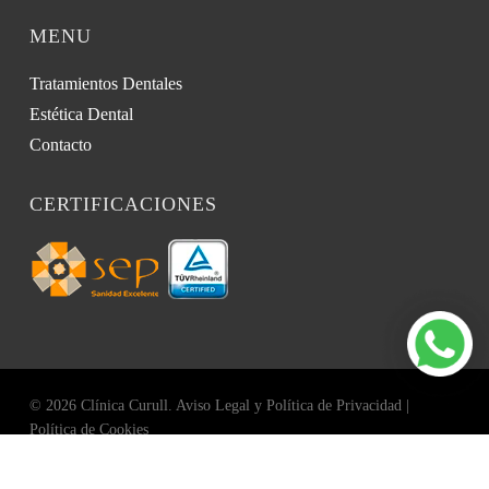
MENU
Tratamientos Dentales
Estética Dental
Contacto
CERTIFICACIONES
© 2026 Clínica Curull.
Aviso Legal y Política de Privacidad
|
Política de Cookies
facebook
youtube
instagram