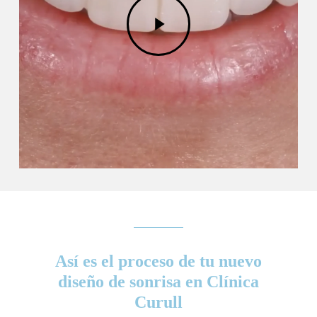
Play
Video
Así es el proceso de tu nuevo
diseño de sonrisa en Clínica
Curull