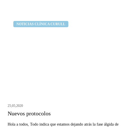
Nuevos
Clínica dental Curull
NOTICIAS CLÍNICA CURULL
protocolos
25,05,2020
Nuevos protocolos
Hola a todos, Todo indica que estamos dejando atrás la fase álgida de