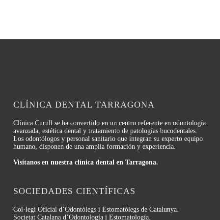
CLÍNICA DENTAL TARRAGONA
Clínica Curull se ha convertido en un centro referente en odontología
avanzada, estética dental y tratamiento de patologías bucodentales.
Los odontólogos y personal sanitario que integran su experto equipo
humano, disponen de una amplia formación y experiencia.
Visítanos en nuestra clínica dental en Tarragona.
SOCIEDADES CIENTÍFICAS
Col·legi Oficial d’Odontòlegs i Estomatòlegs de Catalunya.
Societat Catalana d’Odontología i Estomatología.