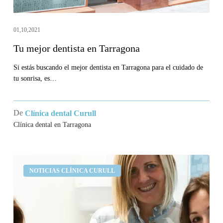
01,10,2021
Tu mejor dentista en Tarragona
Si estás buscando el mejor dentista en Tarragona para el cuidado de
tu sonrisa, es…
De
Clínica dental Curull
Clínica dental en Tarragona
Opiniones
NOTICIAS CLÍNICA CURULL
de
Clínica
Curull,
tu