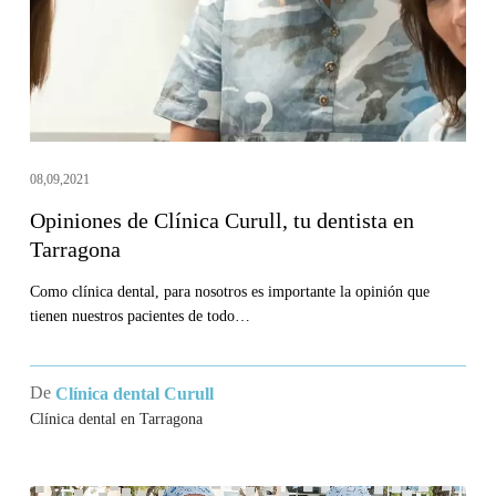
dentista
en
Tarragona
08,09,2021
Opiniones de Clínica Curull, tu dentista en
Tarragona
Como clínica dental, para nosotros es importante la opinión que
tienen nuestros pacientes de todo…
De
Clínica dental Curull
Clínica dental en Tarragona