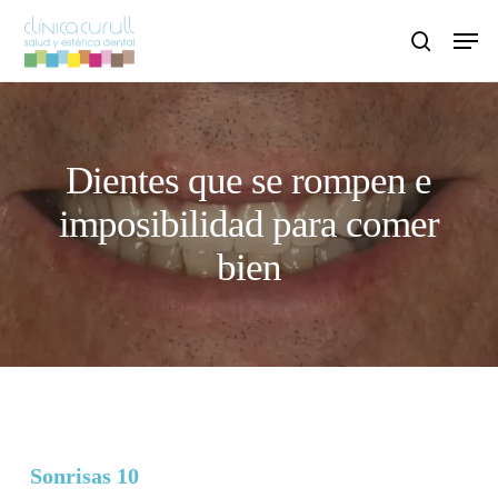
Skip
Men
to
search
main
content
Dientes que se rompen e
imposibilidad para comer
bien
Sonrisas 10