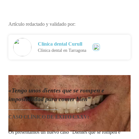
Artículo redactado y validado por:
Clínica dental Curull
Clínica dental en Tarragona
«Tengo unos dientes que se rompen e
imposibilidad para comer bien”
CASO CLÍNICO DE ÉXITO CXXV
:
Os presentamos un nuevo caso “Dientes que se rompen e