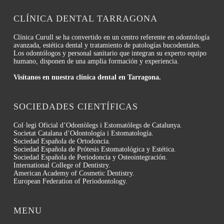
CLÍNICA DENTAL TARRAGONA
Clínica Curull se ha convertido en un centro referente en odontología
avanzada, estética dental y tratamiento de patologías bucodentales.
Los odontólogos y personal sanitario que integran su experto equipo
humano, disponen de una amplia formación y experiencia.
Visítanos en nuestra clínica dental en Tarragona.
SOCIEDADES CIENTÍFICAS
Col·legi Oficial d’Odontòlegs i Estomatòlegs de Catalunya.
Societat Catalana d’Odontología i Estomatología.
Sociedad Española de Ortodoncia.
Sociedad Española de Prótesis Estomatológica y Estética.
Sociedad Española de Periodoncia y Osteointegración.
International College of Dentistry.
American Academy of Cosmetic Dentistry.
European Federation of Periodontology.
MENU