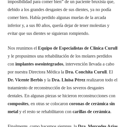
imposibilidad para comer bien” de un paciente bruxista que,
debido a los grandes desgastes de sus dientes, ya no podía
comer bien. Había perdido algunas muelas de la arcada
inferior y, a sus 80 años, quería dejar de tener molestias y
evitar que sus dientes se siguieran rompiendo.
Nos reunimos el
Equipo de Especialistas de Clinica Curull
y le propusimos una rehabilitación de los molares perdidos
con
implantes oseointegrados
, intervención llevada a cabo
por nuestra Directora Médica la
Dra. Conchita Curull
. El
Dr. Vicente Berbis
y la
Dra. Lluisa Pérez
realizaron todo el
tratamiento de reconstrucción de los severos desgastes
dentales. En algunas piezas se hicieron reconstrucciones con
composites
, en otras se colocaron
coronas de cerámica sin
metal
y el resto se rehabilitaron con
carillas de cerámica
.
Finalmente, como hacemos siempre, la
Dra. Mercedes Arias