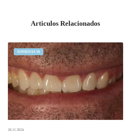
Articulos Relacionados
Desgaste
SONRISAS 10
dental
26,11,2024