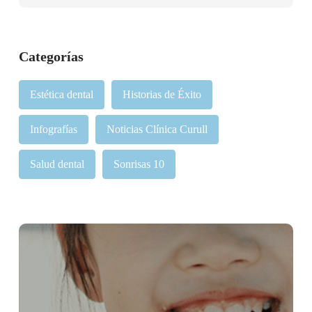
Categorías
Estética dental
Historias de Éxito
Infografías
Noticias Clínica Curull
Salud dental
Sonrisas 10