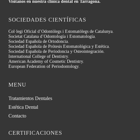
Visítanos en nuestra clínica dental en Tarragona.
SOCIEDADES CIENTÍFICAS
Col·legi Oficial d’Odontòlegs i Estomatòlegs de Catalunya.
Societat Catalana d’Odontología i Estomatología.
Sociedad Española de Ortodoncia.
Sociedad Española de Prótesis Estomatológica y Estética.
Sociedad Española de Periodoncia y Osteointegración.
International College of Dentistry.
American Academy of Cosmetic Dentistry.
European Federation of Periodontology.
MENU
Tratamientos Dentales
Estética Dental
Contacto
CERTIFICACIONES