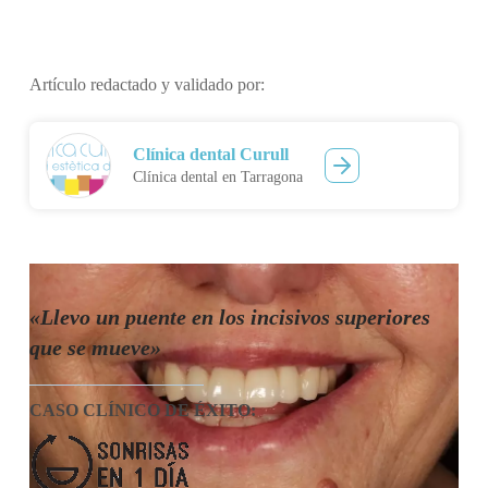
Artículo redactado y validado por:
Clínica dental Curull
Clínica dental en Tarragona
«
Llevo un puente en los incisivos superiores
que se mueve»
CASO CLÍNICO DE ÉXITO
: