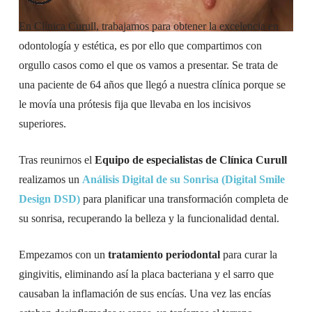
En Clínica Curull, trabajamos para obtener la excelencia en
odontología y estética, es por ello que compartimos con
orgullo casos como el que os vamos a presentar. Se trata de
una paciente de 64 años que llegó a nuestra clínica porque se
le movía una prótesis fija que llevaba en los incisivos
superiores.
Tras reunirnos el
Equipo de especialistas de Clínica Curull
realizamos un
Análisis Digital de su Sonrisa (Digital Smile
Design DSD)
para planificar
una transformación completa de
su sonrisa, recuperando la belleza y la funcionalidad dental.
Empezamos con un
tratamiento periodontal
para curar la
gingivitis, eliminando así la placa bacteriana y el sarro que
causaban la inflamación de sus encías. Una vez las encías