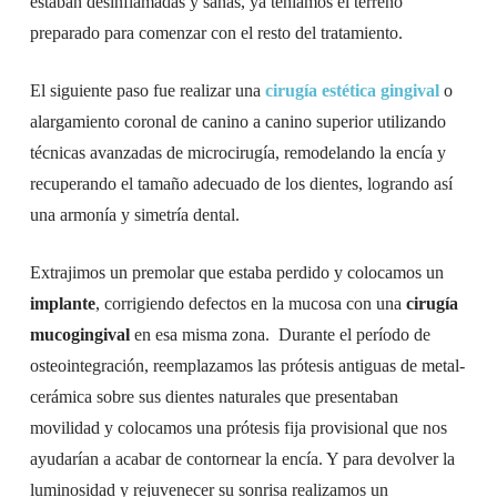
estaban desinflamadas y sanas, ya teníamos el terreno
preparado para comenzar con el resto del tratamiento.
El siguiente paso fue realizar una
cirugía estética gingival
o
alargamiento coronal de canino a canino superior utilizando
técnicas avanzadas de microcirugía, remodelando la encía y
recuperando el tamaño adecuado de los dientes, logrando así
una armonía y simetría dental.
Extrajimos un premolar que estaba perdido y colocamos un
implante
, corrigiendo defectos en la mucosa con una
cirugía
mucogingival
en esa misma zona. Durante el período de
osteointegración, reemplazamos las prótesis antiguas de metal-
cerámica sobre sus dientes naturales que presentaban
movilidad y colocamos una prótesis fija provisional que nos
ayudarían a acabar de contornear la encía. Y para devolver la
luminosidad y rejuvenecer su sonrisa realizamos un