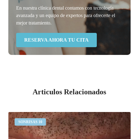
En nuestra clínica dental contamos con tecnología
avanzada y un equipo de expertos para ofrecerte el
mejor tratamiento.
RESERVA AHORA TU CITA
Articulos Relacionados
Desgaste
SONRISAS 10
dental