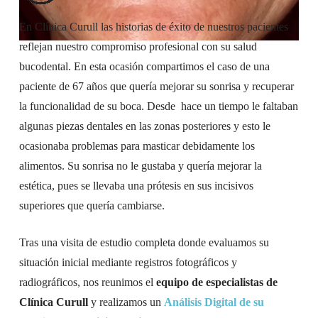
En Clínica Curull las historias de éxito de nuestros pacientes
reflejan nuestro compromiso profesional con su salud
bucodental. En esta ocasión compartimos el caso de una
paciente de 67 años que quería mejorar su sonrisa y recuperar
la funcionalidad de su boca. Desde hace un tiempo le faltaban
algunas piezas dentales en las zonas posteriores y esto le
ocasionaba problemas para masticar debidamente los
alimentos. Su sonrisa no le gustaba y quería mejorar la
estética, pues se llevaba una prótesis en sus incisivos
superiores que quería cambiarse.
Tras una visita de estudio completa donde evaluamos su
situación inicial mediante registros fotográficos y
radiográficos, nos reunimos el
equipo de especialistas de
Clínica Curull
y realizamos un
Análisis Digital de su