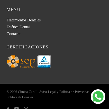
MENU
Tratamientos Dentales
Estética Dental
Contacto
CERTIFICACIONES
© 2026 Clínica Curull.
Aviso Legal y Política de Privacidad
|
Política de Cookies
facebook
youtube
instagram