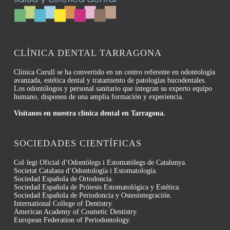
CLÍNICA DENTAL TARRAGONA
Clínica Curull se ha convertido en un centro referente en odontología
avanzada, estética dental y tratamiento de patologías bucodentales.
Los odontólogos y personal sanitario que integran su experto equipo
humano, disponen de una amplia formación y experiencia.
Visítanos en nuestra clínica dental en Tarragona.
SOCIEDADES CIENTÍFICAS
Col·legi Oficial d’Odontòlegs i Estomatòlegs de Catalunya.
Societat Catalana d’Odontología i Estomatología.
Sociedad Española de Ortodoncia.
Sociedad Española de Prótesis Estomatológica y Estética.
Sociedad Española de Periodoncia y Osteointegración.
International College of Dentistry.
American Academy of Cosmetic Dentistry.
European Federation of Periodontology.