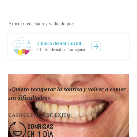
Artículo redactado y validado por:
Clínica dental Curull
Clínica dental en Tarragona
«Quiero recuperar la sonrisa y volver a comer
sin dificultades
«
CASO CLÍNICO DE ÉXITO
: