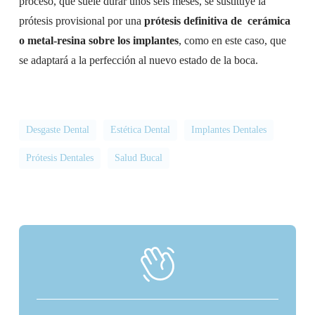
proceso, que suele durar unos seis meses, se sustituye la
prótesis provisional por una
prótesis definitiva de cerámica
o metal-resina sobre los implantes
, como en este caso, que
se adaptará a la perfección al nuevo estado de la boca.
Desgaste Dental
Estética Dental
Implantes Dentales
Prótesis Dentales
Salud Bucal