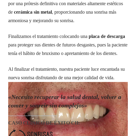
por una prótesis definitiva con materiales altamente estéticos
de
cerámica
sin metal
, proporcionando una sonrisa más
armoniosa y mejorando su sonrisa.
Finalizamos el tratamiento colocando una
placa de descarga
para proteger sus dientes de futuros desgastes, pues la paciente
tenía el hábito de bruxismo o apretamiento de los dientes.
Al finalizar el tratamiento, nuestra paciente luce encantada su
nueva sonrisa disfrutando de una mejor calidad de vida.
«
Necesito recuperar la salud dental, volver a
comer y sonreír sin complejos»
CASO CLÍNICO DE ÉXITO
CII: