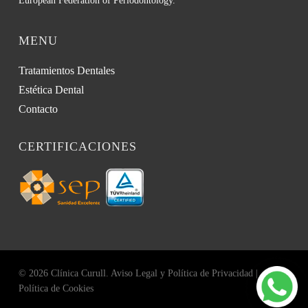
European Federation of Periodontology.
MENU
Tratamientos Dentales
Estética Dental
Contacto
CERTIFICACIONES
© 2026 Clínica Curull.
Aviso Legal y Política de Privacidad
|
Política de Cookies