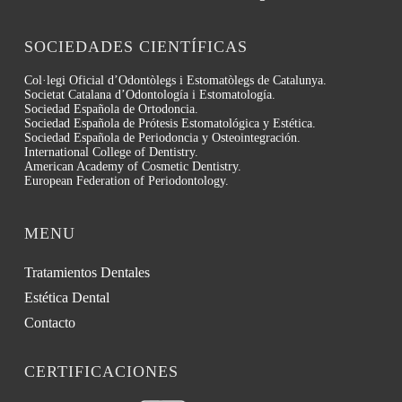
SOCIEDADES CIENTÍFICAS
Col·legi Oficial d’Odontòlegs i Estomatòlegs de Catalunya.
Societat Catalana d’Odontología i Estomatología.
Sociedad Española de Ortodoncia.
Sociedad Española de Prótesis Estomatológica y Estética.
Sociedad Española de Periodoncia y Osteointegración.
International College of Dentistry.
American Academy of Cosmetic Dentistry.
European Federation of Periodontology.
MENU
Tratamientos Dentales
Estética Dental
Contacto
CERTIFICACIONES