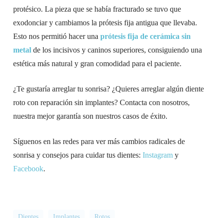
protésico. La pieza que se había fracturado se tuvo que
exodonciar y cambiamos la prótesis fija antigua que llevaba.
Esto nos permitió hacer una
prótesis fija de cerámica sin
metal
de los incisivos y caninos superiores, consiguiendo una
estética más natural y gran comodidad para el paciente.
¿Te gustaría arreglar tu sonrisa? ¿Quieres arreglar algún diente
roto con reparación sin implantes? Contacta con nosotros,
nuestra mejor garantía son nuestros casos de éxito.
Síguenos en las redes para ver más cambios radicales de
sonrisa y consejos para cuidar tus dientes:
Instagram
y
Facebook
.
Dientes
Implantes
Rotos