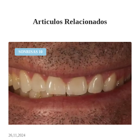
Articulos Relacionados
Desgaste
SONRISAS 10
dental
26,11,2024