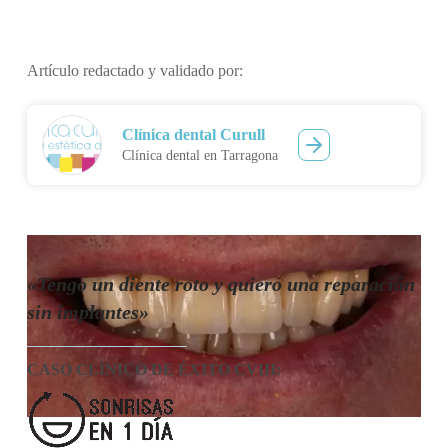
Artículo redactado y validado por:
Clínica dental Curull
Clínica dental en Tarragona
«Tengo un diente roto y quiero una reparación
sin implantes»
CASO CLÍNICO DE ÉXITO CVIII
: