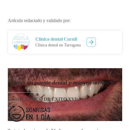
Artículo redactado y validado por:
Clínica dental Curull
Clínica dental en Tarragona
«Tengo un puente dental y margen metálico»
CASO CLÍNICO DE ÉXITO XVI
: