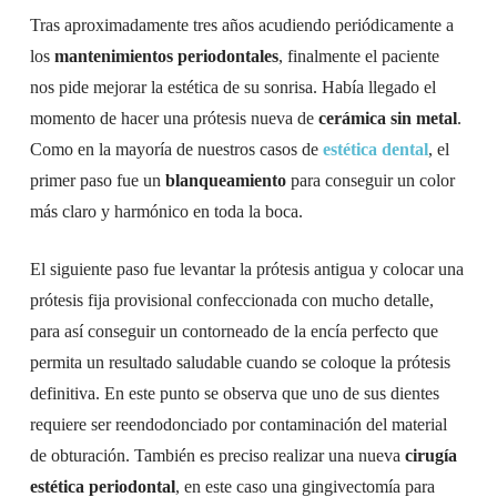
Tras aproximadamente tres años acudiendo periódicamente a
los
mantenimientos periodontales
, finalmente el paciente
nos pide mejorar la estética de su sonrisa. Había llegado el
momento de hacer una prótesis nueva de
cerámica sin metal
.
Como en la mayoría de nuestros casos de
estética dental
, el
primer paso fue un
blanqueamiento
para conseguir un color
más claro y harmónico en toda la boca.
El siguiente paso fue levantar la prótesis antigua y colocar una
prótesis fija provisional confeccionada con mucho detalle,
para así conseguir un contorneado de la encía perfecto que
permita un resultado saludable cuando se coloque la prótesis
definitiva. En este punto se observa que uno de sus dientes
requiere ser reendodonciado por contaminación del material
de obturación. También es preciso realizar una nueva
cirugía
estética periodontal
, en este caso una gingivectomía para