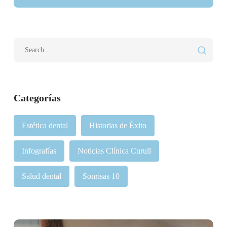
Categorías
Estética dental
Historias de Éxito
Infografías
Noticias Clínica Curull
Salud dental
Sonrisas 10