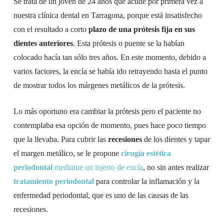
Se trata de un joven de 24 años que acude por primera vez a
nuestra clínica dental en Tarragona, porque está insatisfecho
con el resultado a corto
plazo de una prótesis fija en sus
dientes anteriores
. Esta prótesis o puente se la habían
colocado hacía tan sólo tres años. En este momento, debido a
varios factores, la encía se había ido retrayendo hasta el punto
de mostrar todos los márgenes metálicos de la prótesis.
Lo más oportuno era cambiar la prótesis pero el paciente no
contemplaba esa opción de momento, pues hace poco tiempo
que la llevaba. Para cubrir las
recesiones
de los dientes y tapar
el margen metálico, se le propone
cirugía estética
periodontal
mediante un injerto de encía
, no sin antes realizar
tratamiento periodontal
para controlar la inflamación y la
enfermedad periodontal, que es uno de las causas de las
recesiones.