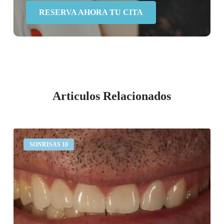
RESERVA AHORA TU CITA
Articulos Relacionados
Desgaste
SONRISAS 10
dental