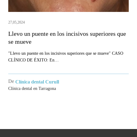
se
mueve
27,05,2024
Llevo un puente en los incisivos superiores que
se mueve
"Llevo un puente en los incisivos superiores que se mueve" CASO
CLÍNICO DE ÉXITO: En…
De
Clínica dental Curull
Clínica dental en Tarragona