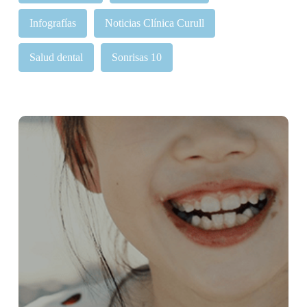
Infografías
Noticias Clínica Curull
Salud dental
Sonrisas 10