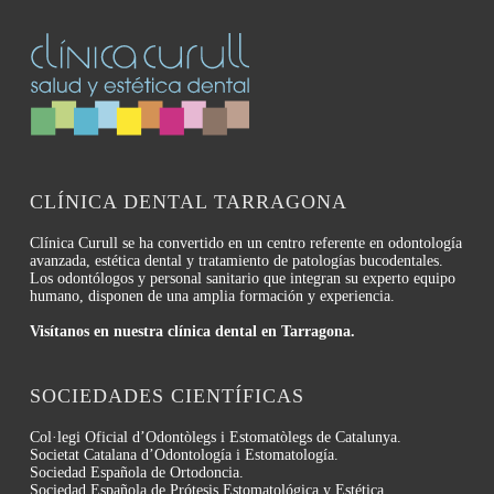
CLÍNICA DENTAL TARRAGONA
Clínica Curull se ha convertido en un centro referente en odontología
avanzada, estética dental y tratamiento de patologías bucodentales.
Los odontólogos y personal sanitario que integran su experto equipo
humano, disponen de una amplia formación y experiencia.
Visítanos en nuestra clínica dental en Tarragona.
SOCIEDADES CIENTÍFICAS
Col·legi Oficial d’Odontòlegs i Estomatòlegs de Catalunya.
Societat Catalana d’Odontología i Estomatología.
Sociedad Española de Ortodoncia.
Sociedad Española de Prótesis Estomatológica y Estética.