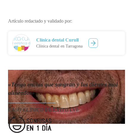
Artículo redactado y validado por:
Clínica dental Curull
Clínica dental en Tarragona
«Tengo encías que sangran y los dientes mal
alineados»
CASO CLÍNICO DE ÉXITO LVI
: