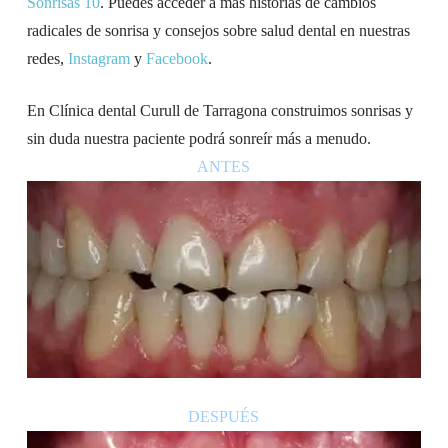
Sonrisas 10
. Puedes acceder a más historias de cambios
radicales de sonrisa y consejos sobre salud dental en nuestras
redes,
Instagram
y
Facebook
.
En Clínica dental Curull de Tarragona construimos sonrisas y
sin duda nuestra paciente podrá sonreír más a menudo.
ANTES
DESPUÉS