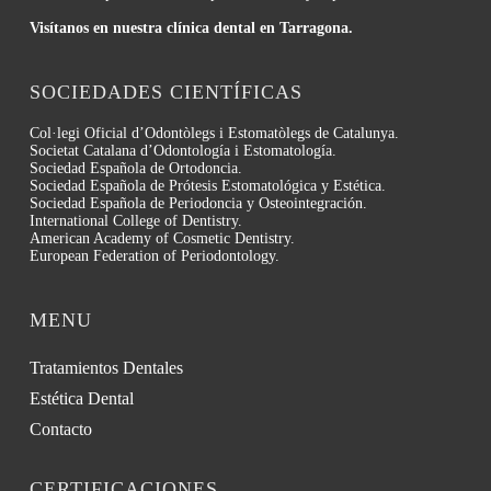
Visítanos en nuestra clínica dental en Tarragona.
SOCIEDADES CIENTÍFICAS
Col·legi Oficial d’Odontòlegs i Estomatòlegs de Catalunya.
Societat Catalana d’Odontología i Estomatología.
Sociedad Española de Ortodoncia.
Sociedad Española de Prótesis Estomatológica y Estética.
Sociedad Española de Periodoncia y Osteointegración.
International College of Dentistry.
American Academy of Cosmetic Dentistry.
European Federation of Periodontology.
MENU
Tratamientos Dentales
Estética Dental
Contacto
CERTIFICACIONES