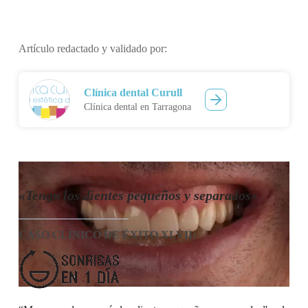
Artículo redactado y validado por:
Clínica dental Curull
Clínica dental en Tarragona
«Tengo los dientes pequeños y separados»
CASO CLÍNICO DE ÉXITO XLVII
: