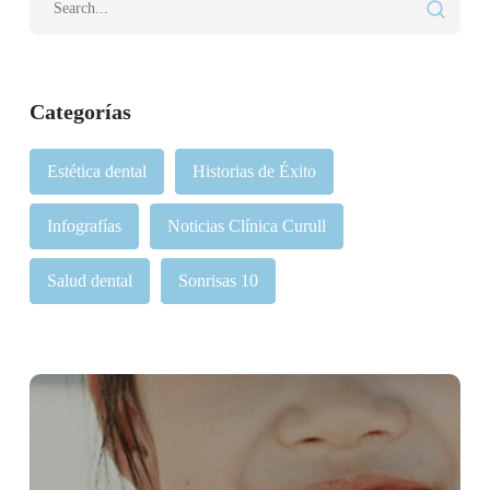
Categorías
Estética dental
Historias de Éxito
Infografías
Noticias Clínica Curull
Salud dental
Sonrisas 10