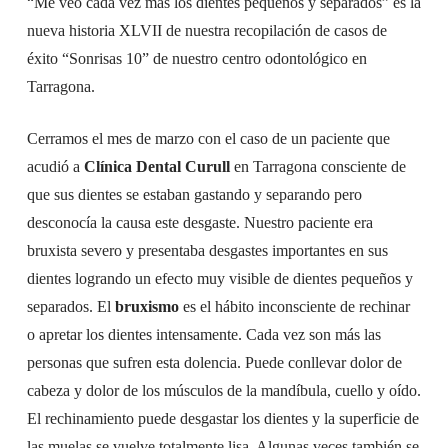
“Me veo cada vez más los dientes pequeños y separados” es la
nueva historia XLVII de nuestra recopilación de casos de
éxito “Sonrisas 10” de nuestro centro odontológico en
Tarragona.
Cerramos el mes de marzo con el caso de un paciente que
acudió a
Clínica Dental Curull
en Tarragona consciente de
que sus dientes se estaban gastando y separando pero
desconocía la causa este desgaste. Nuestro paciente era
bruxista severo y presentaba desgastes importantes en sus
dientes logrando un efecto muy visible de dientes pequeños y
separados. El
bruxismo
es el hábito inconsciente de rechinar
o apretar los dientes intensamente. Cada vez son más las
personas que sufren esta dolencia. Puede conllevar dolor de
cabeza y dolor de los músculos de la mandíbula, cuello y oído.
El rechinamiento puede desgastar los dientes y la superficie de
las muelas se vuelve totalmente lisa. Algunas veces también se