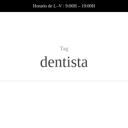
Horario de L–V : 9:00H – 19:00H
Tag
dentista