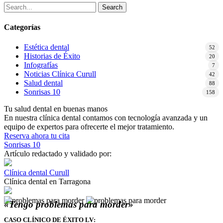
Search
Categorías
Estética dental
52
Historias de Éxito
20
Infografías
7
Noticias Clínica Curull
42
Salud dental
88
Sonrisas 10
158
Tu salud dental en buenas manos
En nuestra clínica dental contamos con tecnología avanzada y un
equipo de expertos para ofrecerte el mejor tratamiento.
Reserva ahora tu cita
Sonrisas 10
Artículo redactado y validado por:
Clínica dental Curull
Clínica dental en Tarragona
«Tengo problemas para morder»
CASO CLÍNICO DE ÉXITO LV
: