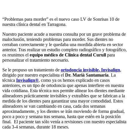
“Problemas para morder” es el nuevo caso LV de Sonrisas 10 de
nuestra clínica dental en Tarragona.
Nuestro paciente acude a nuestra consulta por un grave problema de
maloclusión, teniendo problemas para morder. Sus dientes no
cerraban correctamente y le quedaba una mordida abierta en sector
anterior. Tras realizar un estudio completo radiográfico y fotográfico,
os reunimos el
equipo médico de Clínica dental Curull
para
personalizar el tratamiento necesario.
Se le propuso un tratamiento de
ortodoncia invisible, Invisalign
,
dirigido por nuestro especialista el
Dr. Marià Santamaria
. La
técnica
Invisalign®
, como ya os hemos explicado en casos
anteriores, es un tipo de ortodoncia que apenas interfiere en nuestra
vida cotidiana. Esta técnica nos permite alinear los dientes mediante
alineadores prácticamente invisibles y extraíbles que se fabrican a la
medida de los dientes para garantizar una mayor comodidad. Estos
alineadores se van cambiando en casa, cada dos semanas
aproximadamente, y los dientes se irán moviendo de forma gradual,
poco a poco y semana tras semana, hasta que estén en la posición
final. El paciente tan sólo venía a revisiones con nuestro especialista
cada 3-4 semanas, durante 18 meses.