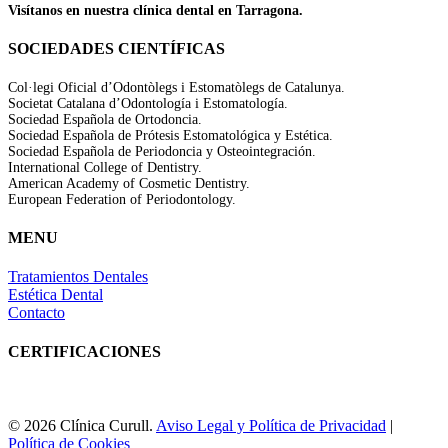
Visítanos en nuestra clínica dental en Tarragona.
SOCIEDADES CIENTÍFICAS
Col·legi Oficial d’Odontòlegs i Estomatòlegs de Catalunya.
Societat Catalana d’Odontología i Estomatología.
Sociedad Española de Ortodoncia.
Sociedad Española de Prótesis Estomatológica y Estética.
Sociedad Española de Periodoncia y Osteointegración.
International College of Dentistry.
American Academy of Cosmetic Dentistry.
European Federation of Periodontology.
MENU
Tratamientos Dentales
Estética Dental
Contacto
CERTIFICACIONES
© 2026 Clínica Curull.
Aviso Legal y Política de Privacidad
|
Política de Cookies