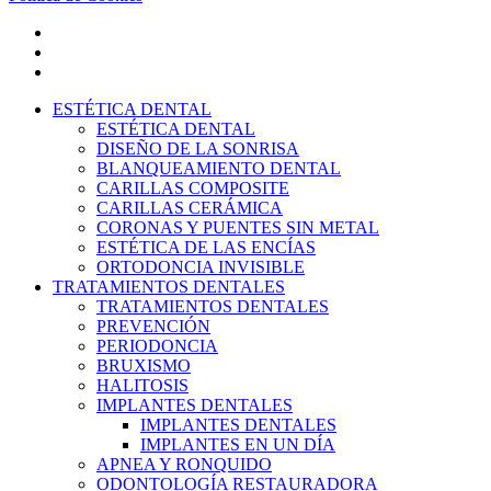
facebook
youtube
instagram
Close
ESTÉTICA DENTAL
Menu
ESTÉTICA DENTAL
DISEÑO DE LA SONRISA
BLANQUEAMIENTO DENTAL
CARILLAS COMPOSITE
CARILLAS CERÁMICA
CORONAS Y PUENTES SIN METAL
ESTÉTICA DE LAS ENCÍAS
ORTODONCIA INVISIBLE
TRATAMIENTOS DENTALES
TRATAMIENTOS DENTALES
PREVENCIÓN
PERIODONCIA
BRUXISMO
HALITOSIS
IMPLANTES DENTALES
IMPLANTES DENTALES
IMPLANTES EN UN DÍA
APNEA Y RONQUIDO
ODONTOLOGÍA RESTAURADORA