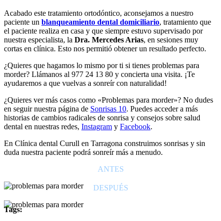
Acabado este tratamiento ortodóntico, aconsejamos a nuestro
paciente un
blanqueamiento dental domiciliario
, tratamiento que
el paciente realiza en casa y que siempre estuvo supervisado por
nuestra especialista, la
Dra. Mercedes Arias
, en sesiones muy
cortas en clínica. Esto nos permitió obtener un resultado perfecto.
¿Quieres que hagamos lo mismo por ti si tienes problemas para
morder? Llámanos al 977 24 13 80 y concierta una visita. ¡Te
ayudaremos a que vuelvas a sonreír con naturalidad!
¿Quieres ver más casos como «Problemas para morder»? No dudes
en seguir nuestra página de
Sonrisas 10
. Puedes acceder a más
historias de cambios radicales de sonrisa y consejos sobre salud
dental en nuestras redes,
Instagram
y
Facebook
.
En Clínica dental Curull en Tarragona construimos sonrisas y sin
duda nuestra paciente podrá sonreír más a menudo.
ANTES
DESPUÉS
Tags: