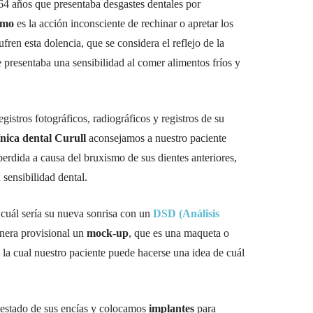
64 años que presentaba desgastes dentales por
smo
es la acción inconsciente de rechinar o apretar los
ren esta dolencia, que se considera el reflejo de la
te presentaba una sensibilidad al comer alimentos fríos y
istros fotográficos, radiográficos y registros de su
ínica dental Curull
aconsejamos a nuestro paciente
erdida a causa del bruxismo de sus dientes anteriores,
 sensibilidad dental.
 cuál sería su nueva sonrisa con un
DSD (Análisis
anera provisional un
mock-up
, que es una maqueta o
la cual nuestro paciente puede hacerse una idea de cuál
 estado de sus encías y colocamos
implantes
para