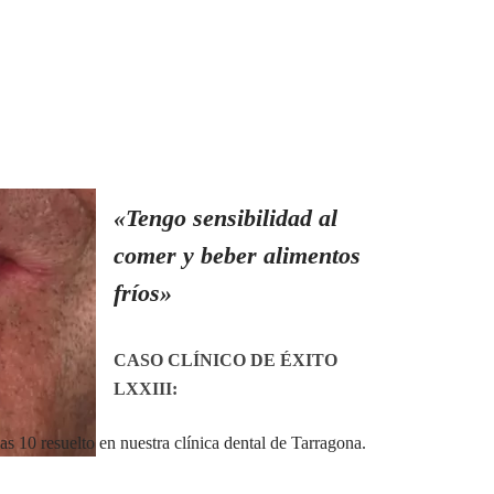
«Tengo sensibilidad al
comer y beber alimentos
fríos»
CASO CLÍNICO DE ÉXITO
LXXIII
:
s 10 resuelto en nuestra clínica dental de Tarragona.