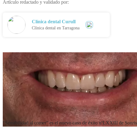
Artículo redactado y validado por:
Clínica dental Curull
Clínica dental en Tarragona
“Sensibilidad al comer” es el nuevo caso de éxito nºLXXIII de Sonrisa