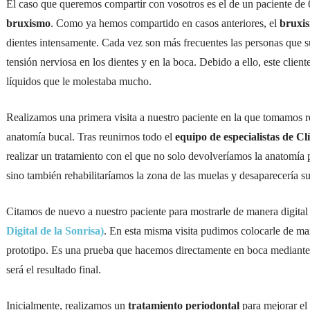
El caso que queremos compartir con vosotros es el de un paciente de 
bruxismo
. Como ya hemos compartido en casos anteriores, el
bruxi
dientes intensamente. Cada vez son más frecuentes las personas que suf
tensión nerviosa en los dientes y en la boca. Debido a ello, este clien
líquidos que le molestaba mucho.
Realizamos una primera visita a nuestro paciente en la que tomamos reg
anatomía bucal. Tras reunirnos todo el
equipo de especialistas de Cl
realizar un tratamiento con el que no solo devolveríamos la anatomía p
sino también rehabilitaríamos la zona de las muelas y desaparecería su
Citamos de nuevo a nuestro paciente para mostrarle de manera digital
Digital de la Sonrisa)
. En esta misma visita pudimos colocarle de m
prototipo. Es una prueba que hacemos directamente en boca mediante 
será el resultado final.
Inicialmente, realizamos un
tratamiento periodontal
para mejorar el