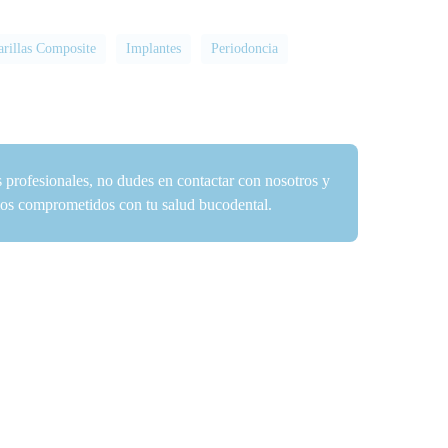
arillas Composite
Implantes
Periodoncia
s profesionales, no dudes en contactar con nosotros y
amos comprometidos con tu salud bucodental.