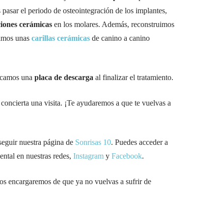
pasar el periodo de osteointegración de los implantes,
ciones cerámicas
en los molares. Además, reconstruimos
camos unas
carillas cerámicas
de canino a canino
locamos una
placa de descarga
al finalizar el tratamiento.
 concierta una visita. ¡Te ayudaremos a que te vuelvas a
eguir nuestra página de
Sonrisas 10
. Puedes acceder a
ental en nuestras redes,
Instagram
y
Facebook
.
nos encargaremos de que ya no vuelvas a sufrir de