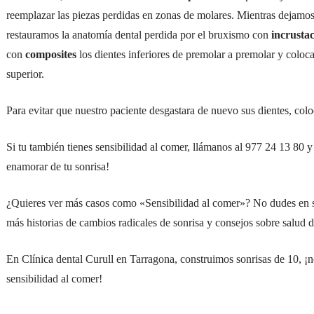
reemplazar las piezas perdidas en zonas de molares. Mientras dejamos 
restauramos la anatomía dental perdida por el bruxismo con
incrusta
con
composites
los dientes inferiores de premolar a premolar y colo
superior.
Para evitar que nuestro paciente desgastara de nuevo sus dientes, co
Si tu también tienes sensibilidad al comer, llámanos al 977 24 13 80 y
enamorar de tu sonrisa!
¿Quieres ver más casos como «Sensibilidad al comer»? No dudes en s
más historias de cambios radicales de sonrisa y consejos sobre salud d
En Clínica dental Curull en Tarragona, construimos sonrisas de 10, ¡
sensibilidad al comer!