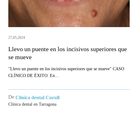
superiores
que
se
mueve
27,05,2024
Llevo un puente en los incisivos superiores que
se mueve
"Llevo un puente en los incisivos superiores que se mueve" CASO
CLÍNICO DE ÉXITO: En…
De
Clínica dental Curull
Clínica dental en Tarragona