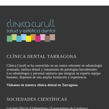
CLÍNICA DENTAL TARRAGONA
Clínica Curull se ha convertido en un centro referente en odontología
avanzada, estética dental y tratamiento de patologías bucodentales.
Los odontólogos y personal sanitario que integran su experto equipo
humano, disponen de una amplia formación y experiencia.
Visítanos en nuestra clínica dental en Tarragona.
SOCIEDADES CIENTÍFICAS
Col·legi Oficial d’Odontòlegs i Estomatòlegs de Catalunya.