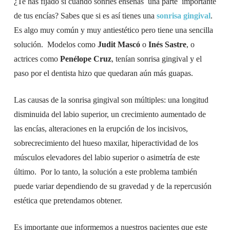
¿Te has fijado si cuando sonríes enseñas una parte importante
de tus encías? Sabes que si es así tienes una
sonrisa gingival
.
Es algo muy común y muy antiestético pero tiene una sencilla
solución. Modelos como
Judit Mascó
o
Inés Sastre
, o
actrices como
Penélope Cruz
, tenían sonrisa gingival y el
paso por el dentista hizo que quedaran aún más guapas.
Las causas de la sonrisa gingival son múltiples: una longitud
disminuida del labio superior, un crecimiento aumentado de
las encías, alteraciones en la erupción de los incisivos,
sobrecrecimiento del hueso maxilar, hiperactividad de los
músculos elevadores del labio superior o asimetría de este
último. Por lo tanto, la solución a este problema también
puede variar dependiendo de su gravedad y de la repercusión
estética que pretendamos obtener.
Es importante que informemos a nuestros pacientes que este