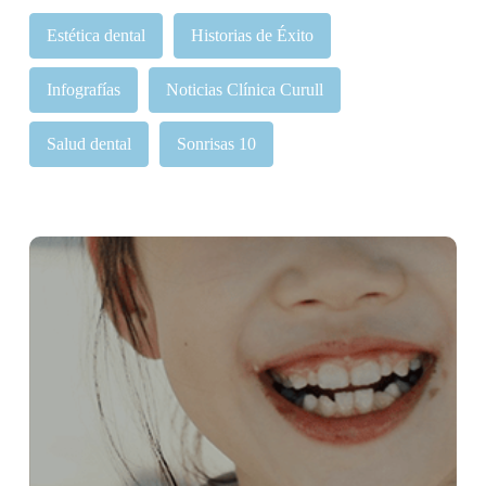
Estética dental
Historias de Éxito
Infografías
Noticias Clínica Curull
Salud dental
Sonrisas 10