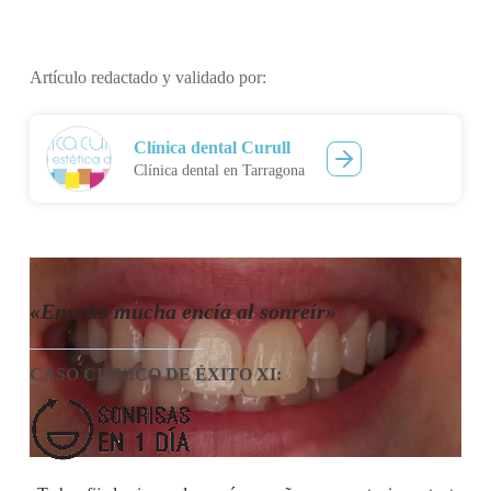
Artículo redactado y validado por:
Clínica dental Curull
Clínica dental en Tarragona
«Enseño mucha encía al sonreír»
CASO CLÍNICO DE ÉXITO XI
: