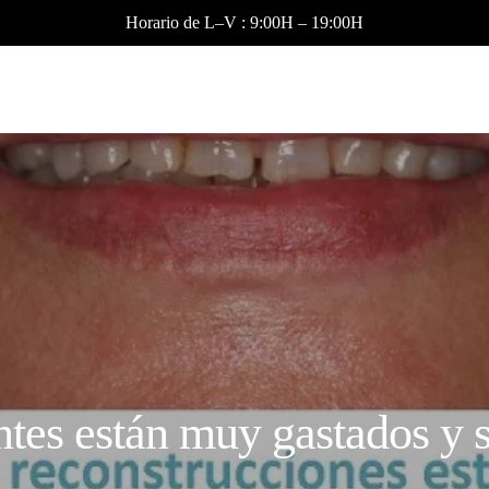
Horario de L–V : 9:00H – 19:00H
ntes están muy gastados y s