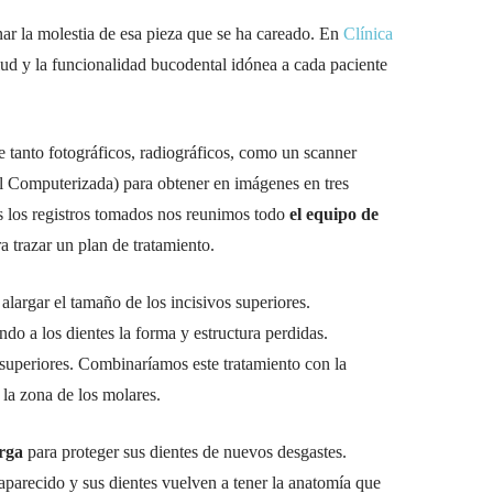
nar la molestia de esa pieza que se ha careado. En
Clínica
ud y la funcionalidad bucodental idónea a cada paciente
 tanto fotográficos, radiográficos, como un scanner
l Computerizada) para obtener en imágenes en tres
s los registros tomados nos reunimos todo
el equipo de
 trazar un plan de tratamiento.
alargar el tamaño de los incisivos superiores.
ndo a los dientes la forma y estructura perdidas.
s superiores. Combinaríamos este tratamiento con la
la zona de los molares.
rga
para proteger sus dientes de nuevos desgastes.
saparecido y sus dientes vuelven a tener la anatomía que