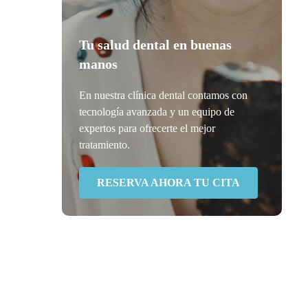
Tu salud dental en buenas
manos
En nuestra clínica dental contamos con
tecnología avanzada y un equipo de
expertos para ofrecerte el mejor
tratamiento.
RESERVA AHORA TU CITA