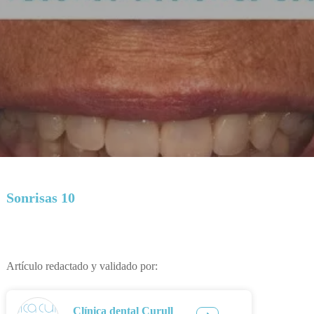
Sonrisas 10
Artículo redactado y validado por:
Clínica dental Curull