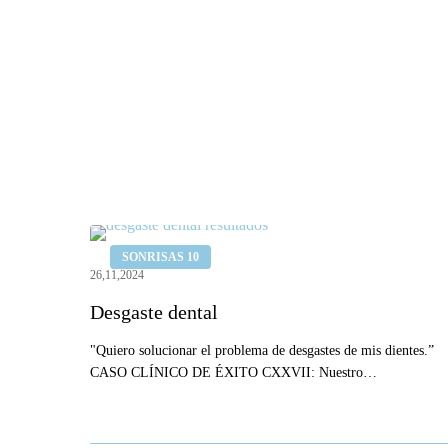
Desgaste
SONRISAS 10
dental
26,11,2024
Desgaste dental
"Quiero solucionar el problema de desgastes de mis dientes.”
CASO CLÍNICO DE ÉXITO CXXVII: Nuestro…