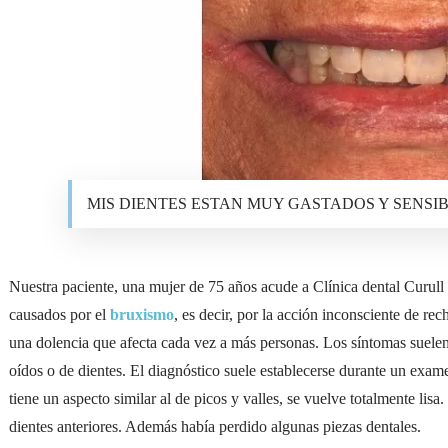
MIS DIENTES ESTAN MUY GASTADOS Y SENSIBLES 
Nuestra paciente, una mujer de 75 años acude a Clínica dental Curull 
causados por el
bruxismo
, es decir, por la acción inconsciente de re
una dolencia que afecta cada vez a más personas. Los síntomas suelen
oídos o de dientes. El diagnóstico suele establecerse durante un exam
tiene un aspecto similar al de picos y valles, se vuelve totalmente lisa
dientes anteriores. Además había perdido algunas piezas dentales.