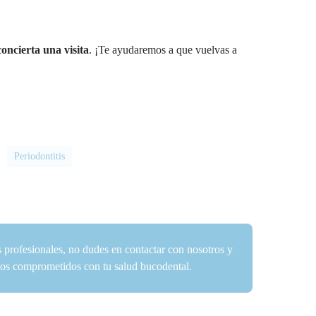
concierta una visita
. ¡Te ayudaremos a que vuelvas a
Periodontitis
s profesionales, no dudes en contactar con nosotros y
amos comprometidos con tu salud bucodental.