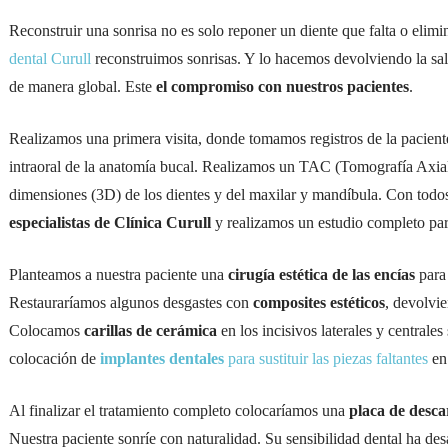
Reconstruir una sonrisa no es solo reponer un diente que falta o elimi
dental Curull
reconstruimos sonrisas. Y lo hacemos devolviendo la sal
de manera global. Este
el compromiso con nuestros pacientes
.
Realizamos una primera visita, donde tomamos registros de la paciente
intraoral de la anatomía bucal. Realizamos un TAC (Tomografía Axia
dimensiones (3D) de los dientes y del maxilar y mandíbula. Con todo
especialistas de Clínica Curull
y realizamos un estudio completo para
Planteamos a nuestra paciente una
cirugía estética de las encías
para 
Restauraríamos algunos desgastes con
composites
estéticos
, devolvie
Colocamos
carillas de cerámica
en los incisivos laterales y centrale
colocación de
implantes dentales
para sustituir las piezas faltantes
en 
Al finalizar el tratamiento completo colocaríamos una
placa de desca
Nuestra paciente sonríe con naturalidad. Su sensibilidad dental ha de