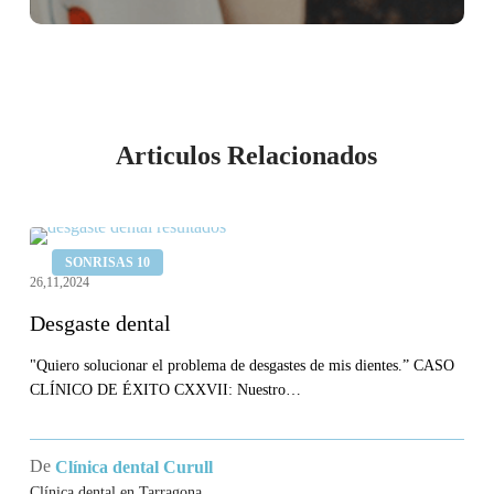
Articulos Relacionados
Desgaste
SONRISAS 10
dental
26,11,2024
Desgaste dental
"Quiero solucionar el problema de desgastes de mis dientes.” CASO
CLÍNICO DE ÉXITO CXXVII: Nuestro…
De
Clínica dental Curull
Clínica dental en Tarragona