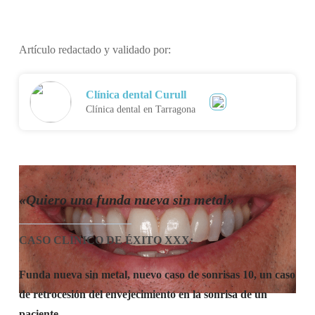
Artículo redactado y validado por:
Clínica dental Curull
Clínica dental en Tarragona
«Quiero una funda nueva sin metal»
CASO CLÍNICO DE ÉXITO XXX
:
Funda nueva sin metal, nuevo caso de sonrisas 10, un caso
de retrocesión del envejecimiento en la sonrisa de un
paciente.