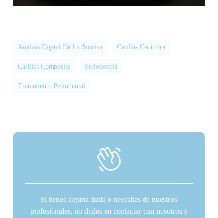
Analisis Digital De La Sonrisa
Carillas Cerámica
Carillas Composite
Periodoncia
Tratamiento Periodontal
Si tienes alguna duda o necesitas de nuestros
profesionales, no dudes en contactar con nosotros y