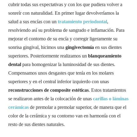
cubrir todas sus expectativas y con los que pudiera volver a
sonreír con naturalidad. En primer lugar devolveríamos la
salud a sus encías con un
tratamiento periodontal
,
resolviendo así su problema de sangrado e inflamación. Para
mejorar el contorno de su encía y corregir ligeramente su
sonrisa gingival, hicimos una
gingivectomía
en sus dientes
superiores. Posteriormente realizamos un
blanqueamiento
dental
para homogenizar la luminosidad de sus dientes.
Compensamos unos desgastes que tenía en los molares
superiores y en el central inferior izquierdo con unas
reconstrucciones de composite estéticas
. Estos tratamientos
se realizaron antes de la colocación de unas
carillas o láminas
cerámicas
de premolar a premolar superior, de manera que el
color de la cerámica y su contorno van en harmonía con el
resto de sus dientes naturales.