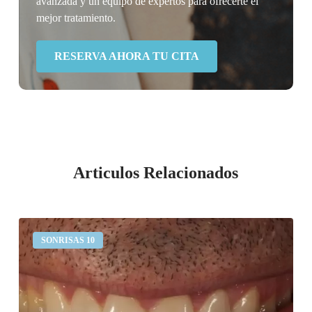
avanzada y un equipo de expertos para ofrecerte el
mejor tratamiento.
RESERVA AHORA TU CITA
Articulos Relacionados
Desgaste
SONRISAS 10
dental