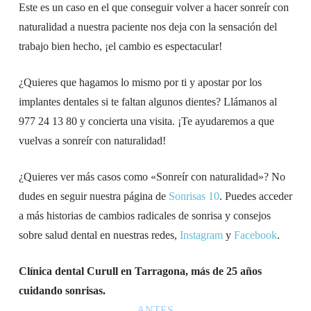
Este es un caso en el que conseguir volver a hacer sonreír con
naturalidad a nuestra paciente nos deja con la sensación del
trabajo bien hecho, ¡el cambio es espectacular!
¿Quieres que hagamos lo mismo por ti y apostar por los
implantes dentales si te faltan algunos dientes? Llámanos al
977 24 13 80 y concierta una visita. ¡Te ayudaremos a que
vuelvas a sonreír con naturalidad!
¿Quieres ver más casos como «Sonreír con naturalidad»? No
dudes en seguir nuestra página de
Sonrisas 10
. Puedes acceder
a más historias de cambios radicales de sonrisa y consejos
sobre salud dental en nuestras redes,
Instagram
y
Facebook
.
Clínica dental Curull en Tarragona, más de 25 años
cuidando sonrisas.
ANTES