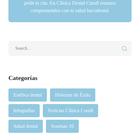
pedir tu cita. En Clínica Dental Curull estamos
comprometidos con tu salud bucodental.
Categorías
Estética dental
Historias de Éxito
Infografías
Noticias Clínica Curull
Salud dental
Sonrisas 10