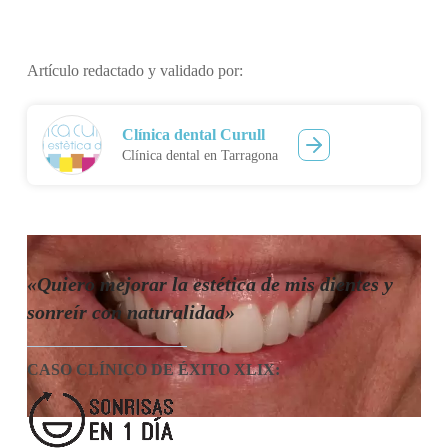
Artículo redactado y validado por:
Clínica dental Curull
Clínica dental en Tarragona
«Quiero mejorar la estética de mis dientes y
sonreír con naturalidad»
CASO CLÍNICO DE ÉXITO XLIX
: