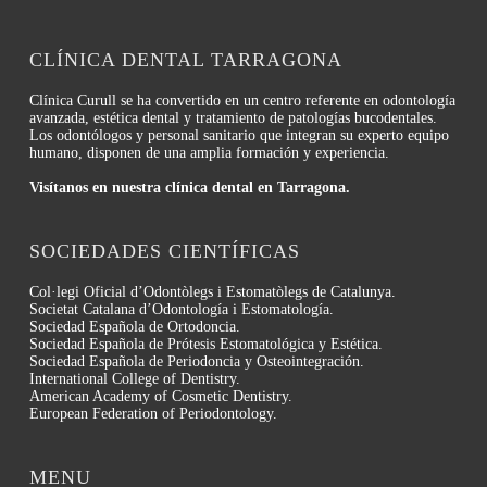
CLÍNICA DENTAL TARRAGONA
Clínica Curull se ha convertido en un centro referente en odontología
avanzada, estética dental y tratamiento de patologías bucodentales.
Los odontólogos y personal sanitario que integran su experto equipo
humano, disponen de una amplia formación y experiencia.
Visítanos en nuestra clínica dental en Tarragona.
SOCIEDADES CIENTÍFICAS
Col·legi Oficial d’Odontòlegs i Estomatòlegs de Catalunya.
Societat Catalana d’Odontología i Estomatología.
Sociedad Española de Ortodoncia.
Sociedad Española de Prótesis Estomatológica y Estética.
Sociedad Española de Periodoncia y Osteointegración.
International College of Dentistry.
American Academy of Cosmetic Dentistry.
European Federation of Periodontology.
MENU