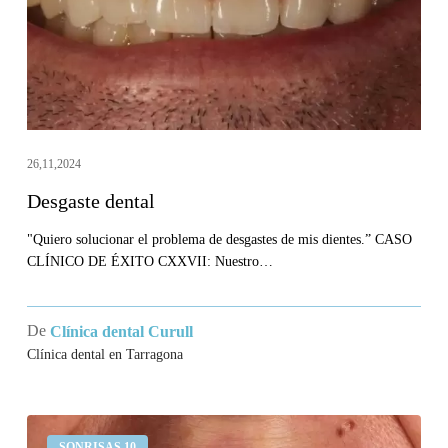
26,11,2024
Desgaste dental
"Quiero solucionar el problema de desgastes de mis dientes.” CASO
CLÍNICO DE ÉXITO CXXVII: Nuestro…
De
Clínica dental Curull
Clínica dental en Tarragona
Me
SONRISAS 10