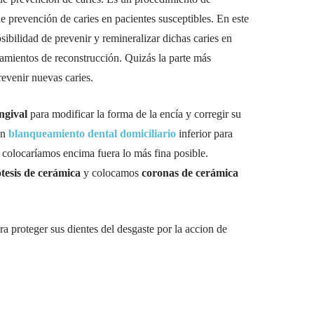
 prevención de caries en pacientes susceptibles. En este
sibilidad de prevenir y remineralizar dichas caries en
atamientos de reconstrucción. Quizás la parte más
revenir nuevas caries.
ingival
para modificar la forma de la encía y corregir su
un
blanqueamiento dental domiciliario
inferior para
 colocaríamos encima fuera lo más fina posible.
tesis de cerámica
y colocamos
coronas de cerámica
a proteger sus dientes del desgaste por la accion de