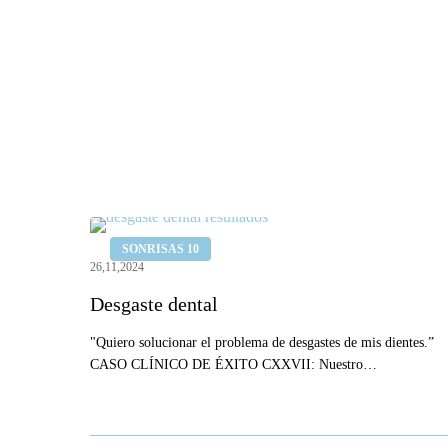
Desgaste
SONRISAS 10
dental
26,11,2024
Desgaste dental
"Quiero solucionar el problema de desgastes de mis dientes.”
CASO CLÍNICO DE ÉXITO CXXVII: Nuestro…