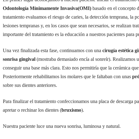
Odontología Mínimamente Invasiva(OMI)
basado en el concepto de
tratamiento evaluamos el riesgo de caries, la detección temprana, la po
lesiones tempranas y, en los casos que sean necesarios, se realizan tr
importante del tratamiento es la educación a nuestros pacientes para p
Una vez finalizada esta fase, continuamos con una
cirugía estética g
sonrisa gingival
(mostraba demasiado encía al sonreír). Realizamos 
conseguir una base más clara. Esto nos permitiría que la cerámica que
Posteriormente rehabilitamos los molares que le faltaban con unas
pró
sobre sus dientes anteriores.
Para finalizar el tratamiento confeccionamos una placa de descarga par
apretar o rechinar los dientes (
bruxismo
).
Nuestra paciente luce una nueva sonrisa, luminosa y natural.