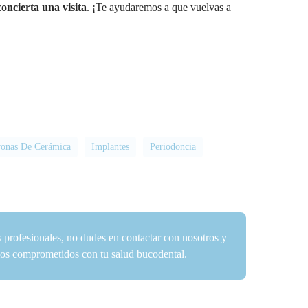
concierta una visita
. ¡Te ayudaremos a que vuelvas a
onas De Cerámica
Implantes
Periodoncia
s profesionales, no dudes en contactar con nosotros y
amos comprometidos con tu salud bucodental.