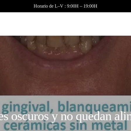
Horario de L–V : 9:00H – 19:00H
es oscuros y no quedan ali