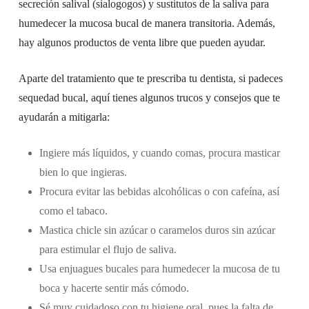
secreción salival (sialogogos) y sustitutos de la saliva para
humedecer la mucosa bucal de manera transitoria. Además,
hay algunos productos de venta libre que pueden ayudar.
Aparte del tratamiento que te prescriba tu dentista, si padeces
sequedad bucal, aquí tienes algunos trucos y consejos que te
ayudarán a mitigarla:
Ingiere más líquidos, y cuando comas, procura masticar
bien lo que ingieras.
Procura evitar las bebidas alcohólicas o con cafeína, así
como el tabaco.
Mastica chicle sin azúcar o caramelos duros sin azúcar
para estimular el flujo de saliva.
Usa enjuagues bucales para humedecer la mucosa de tu
boca y hacerte sentir más cómodo.
Sé muy cuidadoso con tu higiene oral, pues la falta de