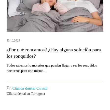
solución
para
los
ronquidos?
13,10,2025
¿Por qué roncamos? ¿Hay alguna solución para
los ronquidos?
Todos sabemos lo molestos que pueden llegar a ser los ronquidos
nocturnos para uno mismo…
De
Clínica dental Curull
Clínica dental en Tarragona