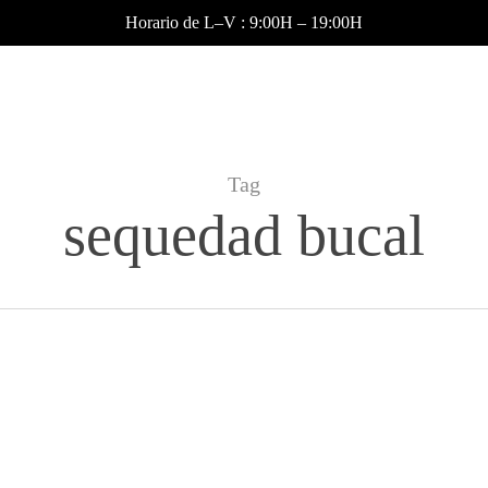
Horario de L–V : 9:00H – 19:00H
Tag
sequedad bucal