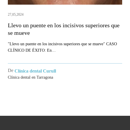
mueve
27,05,2024
Llevo un puente en los incisivos superiores que
se mueve
"Llevo un puente en los incisivos superiores que se mueve" CASO
CLÍNICO DE ÉXITO: En…
De
Clínica dental Curull
Clínica dental en Tarragona