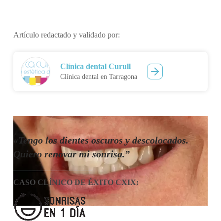
Artículo redactado y validado por:
Clínica dental Curull
Clínica dental en Tarragona
«Tengo los dientes oscuros y descolocados.
Quiero renovar mi sonrisa.”
CASO CLÍNICO DE ÉXITO CXIX
: