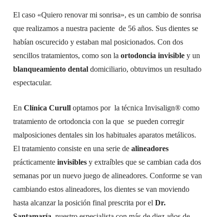
El caso «Quiero renovar mi sonrisa», es un cambio de sonrisa
que realizamos a nuestra paciente de 56 años. Sus dientes se
habían oscurecido y estaban mal posicionados. Con dos
sencillos tratamientos, como son la
ortodoncia invisible
y un
blanqueamiento dental
domiciliario, obtuvimos un resultado
espectacular.
En
Clínica Curull
optamos por la técnica Invisalign® como
tratamiento de ortodoncia con la que se pueden corregir
malposiciones dentales sin los habituales aparatos metálicos.
El tratamiento consiste en una serie de
alineadores
prácticamente
invisibles
y extraíbles que se cambian cada dos
semanas por un nuevo juego de alineadores. Conforme se van
cambiando estos alineadores, los dientes se van moviendo
hasta alcanzar la posición final prescrita por el
Dr.
Santamaría
, nuestro especialista con más de diez años de