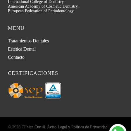
International College of Dentistry.
American Academy of Cosmetic Dentistry.
European Federation of Periodontology.
MENU
Tratamientos Dentales
Estética Dental
Contacto
CERTIFICACIONES
© 2026 Clínica Curull.
Aviso Legal y Política de Privacidad
|