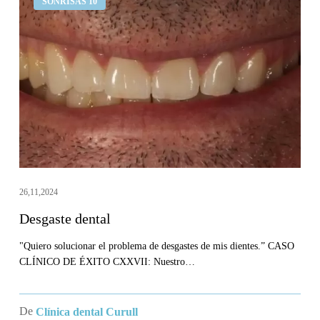
SONRISAS 10
dental
26,11,2024
Desgaste dental
"Quiero solucionar el problema de desgastes de mis dientes.” CASO
CLÍNICO DE ÉXITO CXXVII: Nuestro…
De
Clínica dental Curull