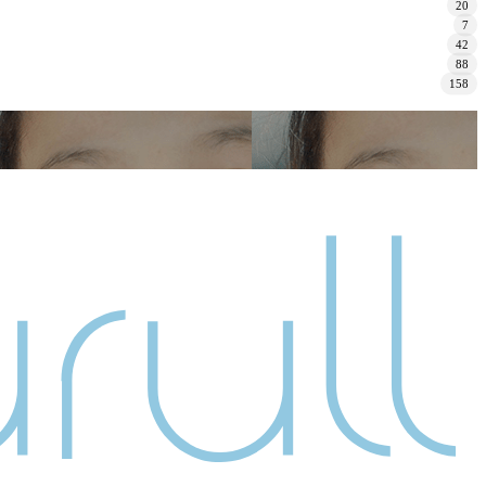
20
7
42
88
158