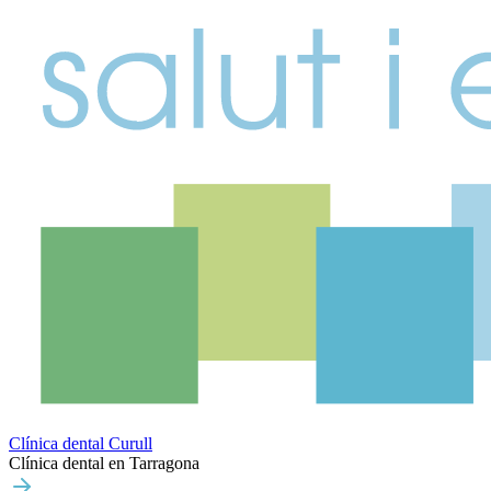
Clínica dental Curull
Clínica dental en Tarragona