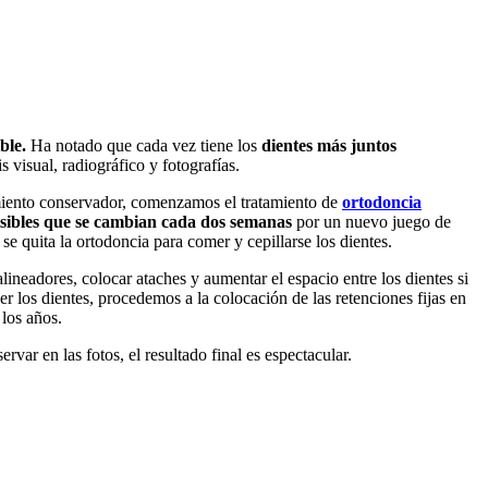
ible.
Ha notado que
cada vez tiene los
dientes más juntos
s visual, radiográfico y fotografías.
tamiento conservador, comenzamos el tratamiento de
ortodoncia
isibles que se cambian cada dos semanas
por un nuevo juego de
 quita la ortodoncia para comer y cepillarse los dientes.
ineadores, colocar ataches y aumentar el espacio entre los dientes si
 los dientes, procedemos a la colocación de las retenciones fijas en
 los años.
rvar en las fotos, el resultado final es espectacular.