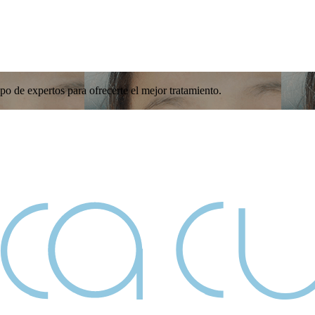
o de expertos para ofrecerte el mejor tratamiento.