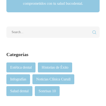
comprometidos con tu salud bucodental.
Categorías
Estética dental
Historias de Éxito
Infografías
Noticias Clínica Curull
Salud dental
Sonrisas 10