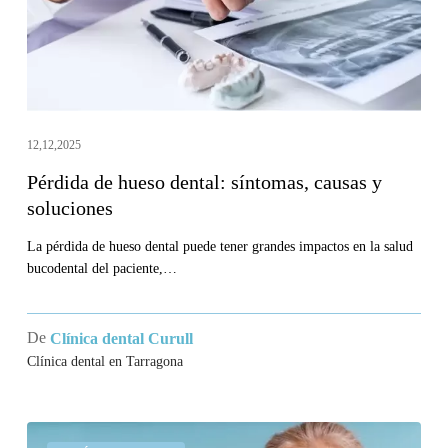
y
soluciones
12,12,2025
Pérdida de hueso dental: síntomas, causas y
soluciones
La pérdida de hueso dental puede tener grandes impactos en la salud
bucodental del paciente,…
De
Clínica dental Curull
Clínica dental en Tarragona
¿Cuánto