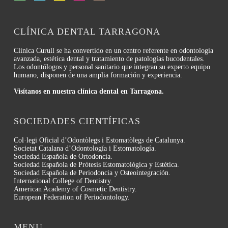
CLÍNICA DENTAL TARRAGONA
Clínica Curull se ha convertido en un centro referente en odontología
avanzada, estética dental y tratamiento de patologías bucodentales.
Los odontólogos y personal sanitario que integran su experto equipo
humano, disponen de una amplia formación y experiencia.
Visítanos en nuestra clínica dental en Tarragona.
SOCIEDADES CIENTÍFICAS
Col·legi Oficial d’Odontòlegs i Estomatòlegs de Catalunya.
Societat Catalana d’Odontología i Estomatología.
Sociedad Española de Ortodoncia.
Sociedad Española de Prótesis Estomatológica y Estética.
Sociedad Española de Periodoncia y Osteointegración.
International College of Dentistry.
American Academy of Cosmetic Dentistry.
European Federation of Periodontology.
MENU