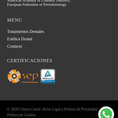
American Academy of Cosmetic Dentistry.
European Federation of Periodontology.
MENU
Tratamientos Dentales
Estética Dental
Contacto
CERTIFICACIONES
© 2026 Clínica Curull.
Aviso Legal y Política de Privacidad
|
Política de Cookies