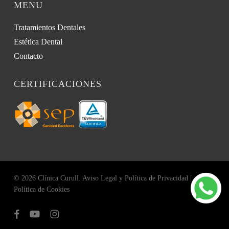
MENU
Tratamientos Dentales
Estética Dental
Contacto
CERTIFICACIONES
© 2026 Clínica Curull.
Aviso Legal y Política de Privacidad
|
Política de Cookies
facebook
youtube
instagram