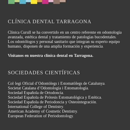
CLÍNICA DENTAL TARRAGONA
Clínica Curull se ha convertido en un centro referente en odontología
avanzada, estética dental y tratamiento de patologías bucodentales.
Los odontólogos y personal sanitario que integran su experto equipo
humano, disponen de una amplia formación y experiencia.
Visítanos en nuestra clínica dental en Tarragona.
SOCIEDADES CIENTÍFICAS
Col·legi Oficial d’Odontòlegs i Estomatòlegs de Catalunya.
Societat Catalana d’Odontología i Estomatología.
Sociedad Española de Ortodoncia.
Sociedad Española de Prótesis Estomatológica y Estética.
Sociedad Española de Periodoncia y Osteointegración.
International College of Dentistry.
American Academy of Cosmetic Dentistry.
European Federation of Periodontology.