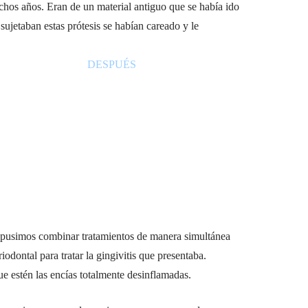
chos años. Eran de un material antiguo que se había ido
sujetaban estas prótesis se habían careado y le
DESPUÉS
opusimos combinar tratamientos de manera simultánea
dontal para tratar la gingivitis que presentaba.
ue estén las encías totalmente desinflamadas.