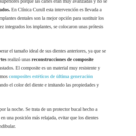
 superiores porque las caries eran muy avanzadas y no se
rados.
En Clínica Curull esta intervención es llevada a
plantes dentales son la mejor opción para sustituir los
z integrados los implantes, se colocaron unas prótesis
erar el tamaño ideal de sus dientes anteriores, ya que se
tes
realizó unas
reconstrucciones de composite
stados. El composite es un material muy resistente y
zamos
composites estéticos de última generación
ndo el color del diente e imitando las propiedades y
por la noche. Se trata de un protector bucal hecho a
 en una posición más relajada, evitar que los dientes
ndibular.