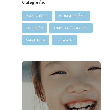
Categorías
Estética dental
Historias de Éxito
Infografías
Noticias Clínica Curull
Salud dental
Sonrisas 10