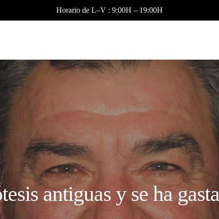
Horario de L–V : 9:00H – 19:00H
tesis antiguas y se ha gast