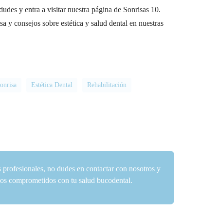
udes y entra a visitar nuestra página de Sonrisas 10.
a y consejos sobre estética y salud dental en nuestras
onrisa
Estética Dental
Rehabilitación
s profesionales, no dudes en contactar con nosotros y
amos comprometidos con tu salud bucodental.