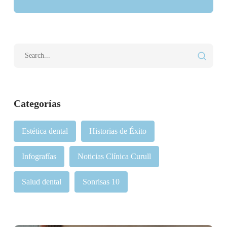
Categorías
Estética dental
Historias de Éxito
Infografías
Noticias Clínica Curull
Salud dental
Sonrisas 10