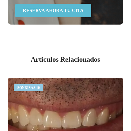
RESERVA AHORA TU CITA
Articulos Relacionados
Desgaste
SONRISAS 10
dental