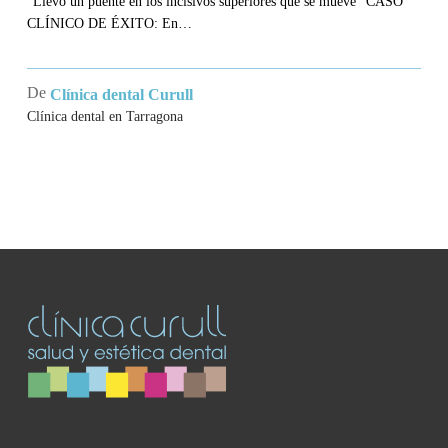
"Llevo un puente en los incisivos superiores que se mueve" CASO
CLÍNICO DE ÉXITO: En…
De
Clínica dental Curull
Clínica dental en Tarragona