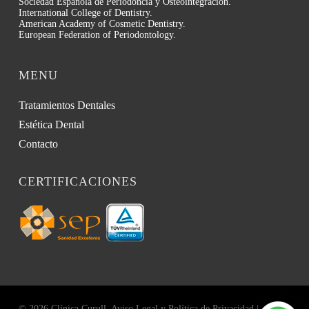
Sociedad Española de Periodoncia y Osteointegración.
International College of Dentistry.
American Academy of Cosmetic Dentistry.
European Federation of Periodontology.
MENU
Tratamientos Dentales
Estética Dental
Contacto
CERTIFICACIONES
© 2026 Clínica Curull.
Aviso Legal y Política de Privacidad
|