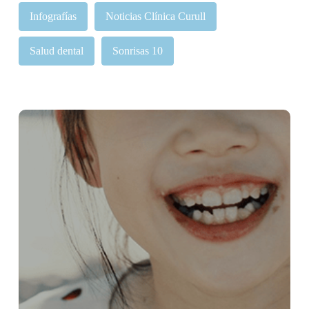
Infografías
Noticias Clínica Curull
Salud dental
Sonrisas 10