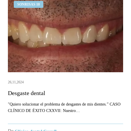
SONRISAS 10
dental
26,11,2024
Desgaste dental
"Quiero solucionar el problema de desgastes de mis dientes.” CASO
CLÍNICO DE ÉXITO CXXVII: Nuestro…
De