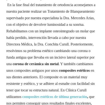
En la fase final del tratamiento de ortodoncia aconsejamos a
nuestra paciente realizar un Tratamiento de Blanqueamiento
supervisado por nuestra especialista la Dra. Mercedes Arias,
con el objetivo de devolver luminosidad a su sonrisa.
Rehabilitamos con un implante osteointegrado un molar que
había perdido, intervención llevada a cabo por nuestra
Directora Médica, la Dra. Conchita Curull. Posteriormente,
resolvimos su problema estético cambiando una corona o
funda antigua que llevaba en un incisivo lateral superior por
una
corona de cerámica sin metal
. Y también cambiamos
unos composites antiguos por unos
composites estéticos
en
sus dientes anteriores. El composite es un material muy
resistente y estético, y se adhiere al esmalte con facilidad sin
tener que tocar su estructura natural. En Clínica Curull
utilizamos
composites estéticos de última generación
,
que
nos permiten conseguir unos resultados finales excelentes,