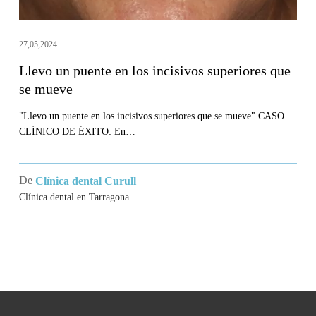
se
mueve
27,05,2024
Llevo un puente en los incisivos superiores que
se mueve
"Llevo un puente en los incisivos superiores que se mueve" CASO
CLÍNICO DE ÉXITO: En…
De
Clínica dental Curull
Clínica dental en Tarragona