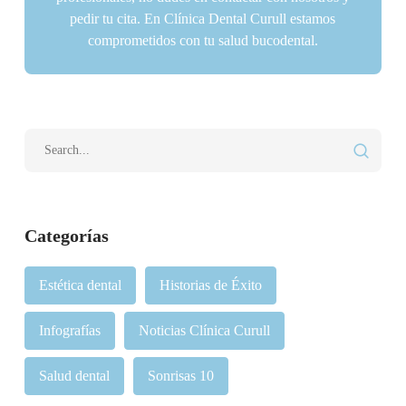
pedir tu cita. En Clínica Dental Curull estamos
comprometidos con tu salud bucodental.
Categorías
Estética dental
Historias de Éxito
Infografías
Noticias Clínica Curull
Salud dental
Sonrisas 10