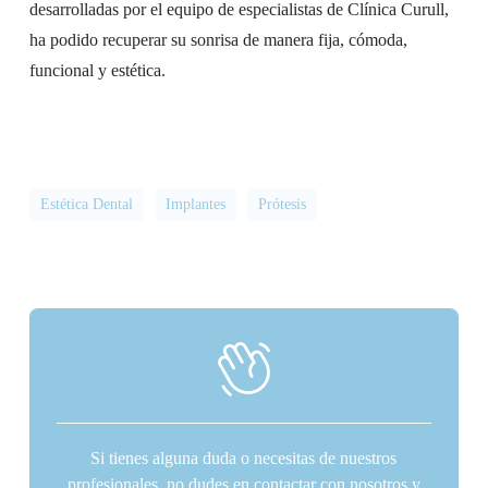
desarrolladas por el equipo de especialistas de Clínica Curull,
ha podido recuperar su sonrisa de manera fija, cómoda,
funcional y estética.
Estética Dental
Implantes
Prótesis
Si tienes alguna duda o necesitas de nuestros
profesionales, no dudes en contactar con nosotros y