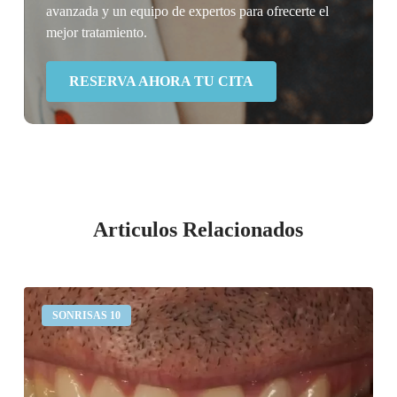
avanzada y un equipo de expertos para ofrecerte el
mejor tratamiento.
RESERVA AHORA TU CITA
Articulos Relacionados
Desgaste
SONRISAS 10
dental