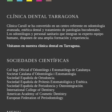
CLÍNICA DENTAL TARRAGONA
Clínica Curull se ha convertido en un centro referente en odontología
avanzada, estética dental y tratamiento de patologías bucodentales.
Los odontólogos y personal sanitario que integran su experto equipo
humano, disponen de una amplia formación y experiencia.
Visítanos en nuestra clínica dental en Tarragona.
SOCIEDADES CIENTÍFICAS
Col·legi Oficial d’Odontòlegs i Estomatòlegs de Catalunya.
Societat Catalana d’Odontología i Estomatología.
Sociedad Española de Ortodoncia.
Sociedad Española de Prótesis Estomatológica y Estética.
Sociedad Española de Periodoncia y Osteointegración.
International College of Dentistry.
American Academy of Cosmetic Dentistry.
European Federation of Periodontology.