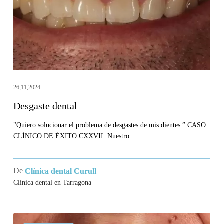
26,11,2024
Desgaste dental
"Quiero solucionar el problema de desgastes de mis dientes.” CASO
CLÍNICO DE ÉXITO CXXVII: Nuestro…
De
Clínica dental Curull
Clínica dental en Tarragona
Me