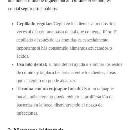
una buena rutina de higiene bucal. Durante el verano, es
crucial seguir estos hábitos:
Cepillado regular:
Cepíllate los dientes al menos dos
veces al día con una pasta dental que contenga flúor. El
cepillado después de las comidas es especialmente
importante si has consumido alimentos azucarados o
ácidos.
Usa hilo dental:
El hilo dental ayuda a eliminar los restos
de comida y la placa bacteriana entre los dientes, áreas
que el cepillo no puede alcanzar.
Termina con un enjuague bucal:
Usar un enjuague
bucal antibacteriano puede reducir la proliferación de
bacterias en la boca, disminuyendo el riesgo de
infecciones.