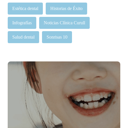
Estética dental
Historias de Éxito
Infografías
Noticias Clínica Curull
Salud dental
Sonrisas 10