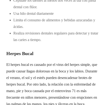
Cepíllate los dientes al menos dos veces al día con pasta
dental con flúor.
Usa hilo dental diariamente
Limita el consumo de alimentos y bebidas azucaradas y
ácidas.
Realiza revisiones dentales regulares para detectar y tratar
las caries a tiempo.
Herpes Bucal
El herpes bucal es causado por el virus del herpes simple, que
puede causar llagas dolorosas en la boca y los labios. Durante
el verano, el sol y el estrés pueden desencadenar brotes de
herpes bucal. Por otro lado, la relación con la enfermedad de
mano, pie y boca causada por el enterovirus 71 es más
frecuente en niños menores, presentándose con erupciones en
las palmas de las manos, los pies y úlceras en la boca.