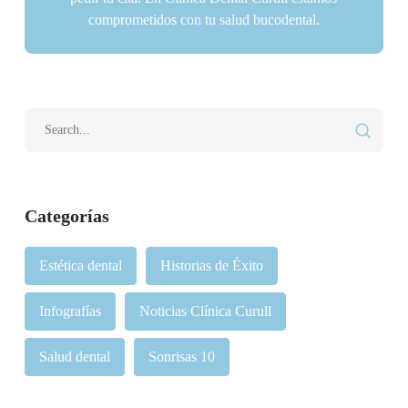
comprometidos con tu salud bucodental.
Categorías
Estética dental
Historias de Éxito
Infografías
Noticias Clínica Curull
Salud dental
Sonrisas 10