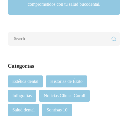
comprometidos con tu salud bucodental.
Categorías
Estética dental
Historias de Éxito
Infografías
Noticias Clínica Curull
Salud dental
Sonrisas 10