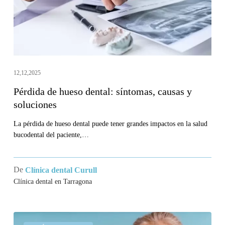
y
soluciones
12,12,2025
Pérdida de hueso dental: síntomas, causas y
soluciones
La pérdida de hueso dental puede tener grandes impactos en la salud
bucodental del paciente,…
De
Clínica dental Curull
Clínica dental en Tarragona
¿Cuánto