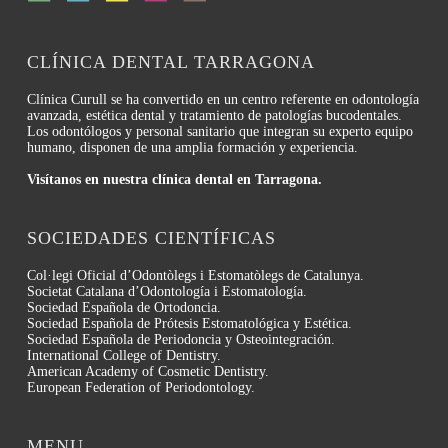
CLÍNICA DENTAL TARRAGONA
Clínica Curull se ha convertido en un centro referente en odontología
avanzada, estética dental y tratamiento de patologías bucodentales.
Los odontólogos y personal sanitario que integran su experto equipo
humano, disponen de una amplia formación y experiencia.
Visítanos en nuestra clínica dental en Tarragona.
SOCIEDADES CIENTÍFICAS
Col·legi Oficial d’Odontòlegs i Estomatòlegs de Catalunya.
Societat Catalana d’Odontología i Estomatología.
Sociedad Española de Ortodoncia.
Sociedad Española de Prótesis Estomatológica y Estética.
Sociedad Española de Periodoncia y Osteointegración.
International College of Dentistry.
American Academy of Cosmetic Dentistry.
European Federation of Periodontology.
MENU