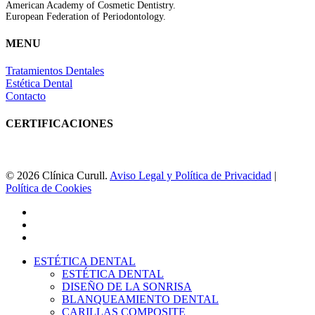
American Academy of Cosmetic Dentistry.
European Federation of Periodontology.
MENU
Tratamientos Dentales
Estética Dental
Contacto
CERTIFICACIONES
© 2026 Clínica Curull.
Aviso Legal y Política de Privacidad
|
Política de Cookies
facebook
youtube
instagram
Close
ESTÉTICA DENTAL
Menu
ESTÉTICA DENTAL
DISEÑO DE LA SONRISA
BLANQUEAMIENTO DENTAL
CARILLAS COMPOSITE