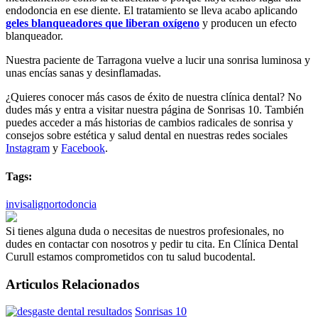
endodoncia en ese diente. El tratamiento se lleva acabo aplicando
geles blanqueadores que liberan oxígeno
y producen un efecto
blanqueador.
Nuestra paciente de Tarragona vuelve a lucir una sonrisa luminosa y
unas encías sanas y desinflamadas.
¿Quieres conocer más casos de éxito de nuestra clínica dental? No
dudes más y entra a visitar nuestra página de Sonrisas 10. También
puedes acceder a más historias de cambios radicales de sonrisa y
consejos sobre estética y salud dental en nuestras redes sociales
Instagram
y
Facebook
.
Tags:
invisalign
ortodoncia
Si tienes alguna duda o necesitas de nuestros profesionales, no
dudes en contactar con nosotros y pedir tu cita. En Clínica Dental
Curull estamos comprometidos con tu salud bucodental.
Articulos Relacionados
Desgaste
Sonrisas 10