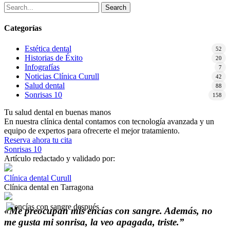
Search
Categorías
Estética dental
52
Historias de Éxito
20
Infografías
7
Noticias Clínica Curull
42
Salud dental
88
Sonrisas 10
158
Tu salud dental en buenas manos
En nuestra clínica dental contamos con tecnología avanzada y un
equipo de expertos para ofrecerte el mejor tratamiento.
Reserva ahora tu cita
Sonrisas 10
Artículo redactado y validado por:
Clínica dental Curull
Clínica dental en Tarragona
«Me preocupan mis encías con sangre. Además, no
me gusta mi sonrisa, la veo apagada, triste.”