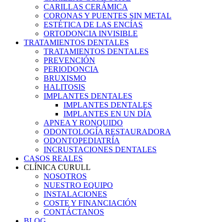
CARILLAS CERÁMICA
CORONAS Y PUENTES SIN METAL
ESTÉTICA DE LAS ENCÍAS
ORTODONCIA INVISIBLE
TRATAMIENTOS DENTALES
TRATAMIENTOS DENTALES
PREVENCIÓN
PERIODONCIA
BRUXISMO
HALITOSIS
IMPLANTES DENTALES
IMPLANTES DENTALES
IMPLANTES EN UN DÍA
APNEA Y RONQUIDO
ODONTOLOGÍA RESTAURADORA
ODONTOPEDIATRÍA
INCRUSTACIONES DENTALES
CASOS REALES
CLÍNICA CURULL
NOSOTROS
NUESTRO EQUIPO
INSTALACIONES
COSTE Y FINANCIACIÓN
CONTÁCTANOS
BLOG