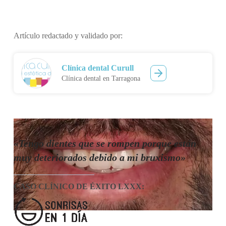
Artículo redactado y validado por:
Clínica dental Curull
Clínica dental en Tarragona
«Tengo dientes que se rompen porque están
muy deteriorados debido a mi bruxismo»
CASO CLÍNICO DE ÉXITO LXXX
: