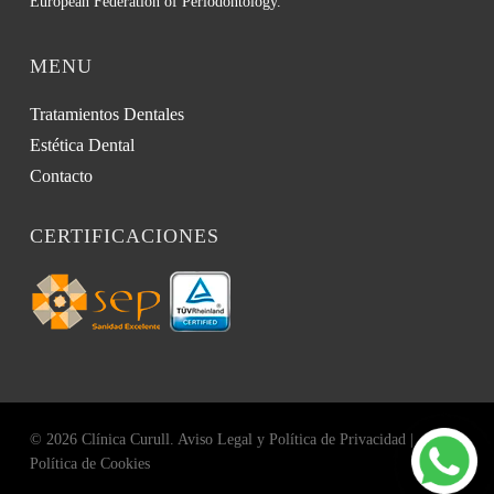
European Federation of Periodontology.
MENU
Tratamientos Dentales
Estética Dental
Contacto
CERTIFICACIONES
© 2026 Clínica Curull.
Aviso Legal y Política de Privacidad
|
Política de Cookies