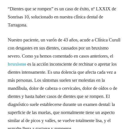
“Dientes que se rompen” es un caso de éxito, nº LXXIX de
Sonrisas 10, solucionado en nuestra clínica dental de
Tarragona.
Nuestro paciente, un varón de 43 años, acude a Clínica Curull
con desgastes en sus dientes, causados por un bruxismo
severo. Como ya hemos comentado en casos anteriores, el
bruxismo
es la acción inconsciente de rechinar o apretar los
dientes intensamente. Es una dolencia que afecta cada vez a
más personas. Los síntomas suelen ser molestias en la
mandíbula, dolor de cabeza o cervicales, dolor de oídos o de
dientes y hasta haber casos de dientes que se rompen. El
diagnóstico suele establecerse durante un examen dental: la
superficie de las muelas, que normalmente tiene un aspecto
similar al de picos y valles, se vuelve totalmente lisa, y el
esmalte llega a gastarse y romperse.