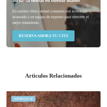
Tu salud dental en buenas manos
En nuestra clínica dental contamos con tecnología
avanzada y un equipo de expertos para ofrecerte el
mejor tratamiento.
RESERVA AHORA TU CITA
Articulos Relacionados
Desgaste
SONRISAS 10
dental