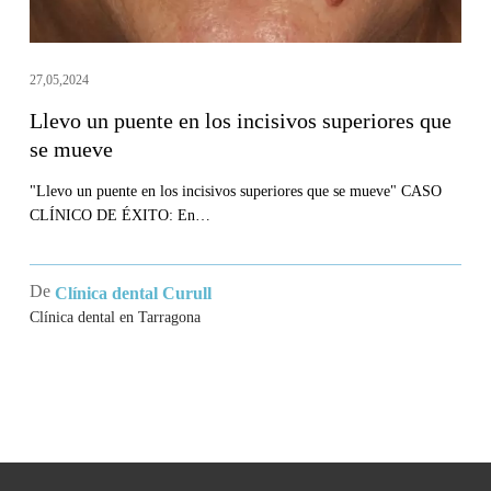
se
mueve
27,05,2024
Llevo un puente en los incisivos superiores que
se mueve
"Llevo un puente en los incisivos superiores que se mueve" CASO
CLÍNICO DE ÉXITO: En…
De
Clínica dental Curull
Clínica dental en Tarragona