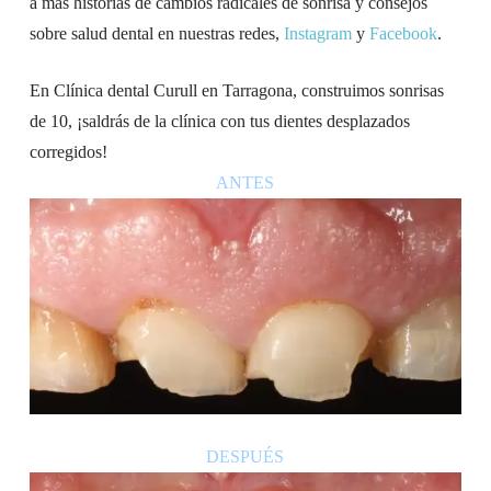
a más historias de cambios radicales de sonrisa y consejos
sobre salud dental en nuestras redes,
Instagram
y
Facebook
.
En Clínica dental Curull en Tarragona, construimos sonrisas
de 10, ¡saldrás de la clínica con tus dientes desplazados
corregidos!
ANTES
DESPUÉS