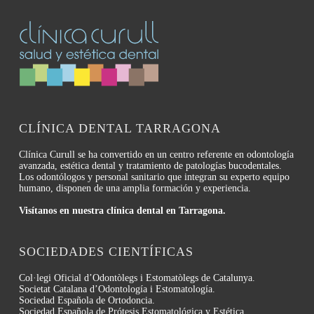
CLÍNICA DENTAL TARRAGONA
Clínica Curull se ha convertido en un centro referente en odontología
avanzada, estética dental y tratamiento de patologías bucodentales.
Los odontólogos y personal sanitario que integran su experto equipo
humano, disponen de una amplia formación y experiencia.
Visítanos en nuestra clínica dental en Tarragona.
SOCIEDADES CIENTÍFICAS
Col·legi Oficial d’Odontòlegs i Estomatòlegs de Catalunya.
Societat Catalana d’Odontología i Estomatología.
Sociedad Española de Ortodoncia.
Sociedad Española de Prótesis Estomatológica y Estética.