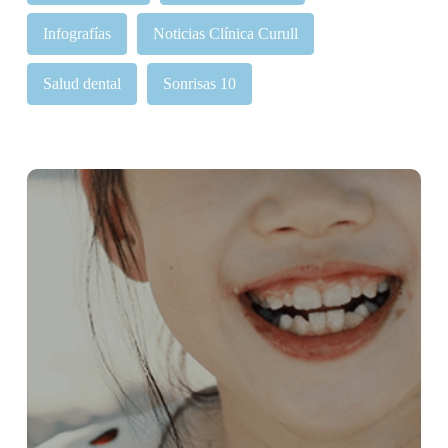
Infografías
Noticias Clínica Curull
Salud dental
Sonrisas 10