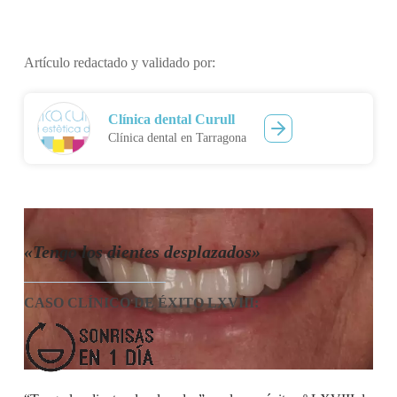
Artículo redactado y validado por:
Clínica dental Curull
Clínica dental en Tarragona
«Tengo los dientes desplazados»
CASO CLÍNICO DE ÉXITO LXVIII
: