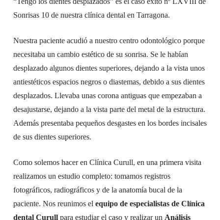
“Tengo los dientes desplazados” es el caso éxito nº LXVIII de
Sonrisas 10 de nuestra clínica dental en Tarragona.
Nuestra paciente acudió a nuestro centro odontológico porque
necesitaba un cambio estético de su sonrisa. Se le habían
desplazado algunos dientes superiores, dejando a la vista unos
antiestéticos espacios negros o diastemas, debido a sus dientes
desplazados. Llevaba unas corona antiguas que empezaban a
desajustarse, dejando a la vista parte del metal de la estructura.
Además presentaba pequeños desgastes en los bordes incisales
de sus dientes superiores.
Como solemos hacer en Clínica Curull, en una primera visita
realizamos un estudio completo: tomamos registros
fotográficos, radiográficos y de la anatomía bucal de la
paciente. Nos reunimos el
equipo de especialistas de Clínica
dental Curull
para estudiar el caso y realizar un
Análisis