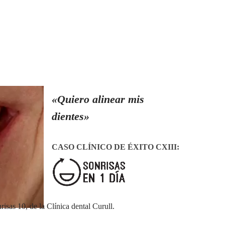
«Quiero alinear mis
dientes»
CASO CLÍNICO DE ÉXITO CXIII
:
isas 10, de la Clínica dental Curull.