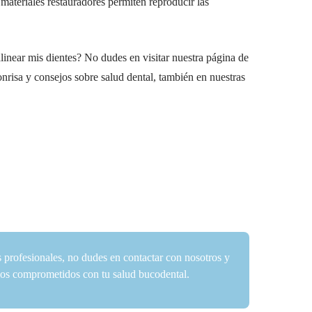
 materiales restauradores permiten reproducir las
linear mis dientes? No dudes en visitar nuestra página de
onrisa y consejos sobre salud dental, también en nuestras
s profesionales, no dudes en contactar con nosotros y
amos comprometidos con tu salud bucodental.