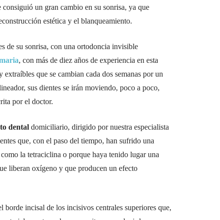
 consiguió un gran cambio en su sonrisa, ya que
econstrucción estética y el blanqueamiento.
es de su sonrisa, con una ortodoncia invisible
amaria
, con más de diez años de experiencia en esta
s y extraíbles que se cambian cada dos semanas por un
ineador, sus dientes se irán moviendo, poco a poco,
ita por el doctor.
o dental
domiciliario, dirigido por nuestra especialista
ientes que, con el paso del tiempo, han sufrido una
 como la tetraciclina o porque haya tenido lugar una
que liberan oxígeno y que producen un efecto
l borde incisal de los incisivos centrales superiores que,