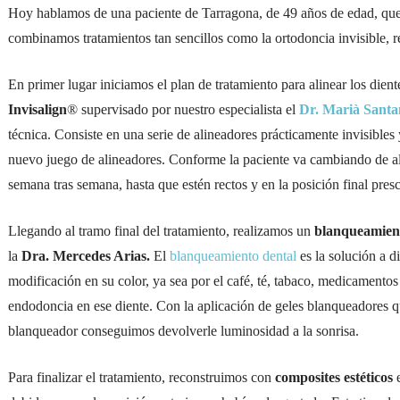
Hoy hablamos de una paciente de Tarragona, de 49 años de edad, que
combinamos tratamientos tan sencillos como la ortodoncia invisible, r
En primer lugar iniciamos el plan de tratamiento para alinear los dient
Invisalign
® supervisado por nuestro especialista el
Dr. Marià Sant
técnica. Consiste en una serie de alineadores prácticamente invisible
nuevo juego de alineadores. Conforme la paciente va cambiando de al
semana tras semana, hasta que estén rectos y en la posición final prescr
Llegando al tramo final del tratamiento, realizamos un
blanqueamient
la
Dra. Mercedes Arias.
El
blanqueamiento dental
es la solución a d
modificación en su color, ya sea por el café, té, tabaco, medicamentos
endodoncia en ese diente. Con la aplicación de geles blanqueadores 
blanqueador conseguimos devolverle luminosidad a la sonrisa.
Para finalizar el tratamiento, reconstruimos con
composites estéticos
e