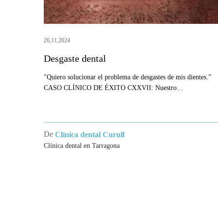
26,11,2024
Desgaste dental
"Quiero solucionar el problema de desgastes de mis dientes.”
CASO CLÍNICO DE ÉXITO CXXVII: Nuestro…
De
Clínica dental Curull
Clínica dental en Tarragona
CLÍNI
TARR
Clínica Cu
referente 
dental y t