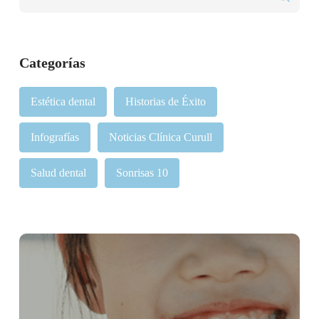
Categorías
Estética dental
Historias de Éxito
Infografías
Noticias Clínica Curull
Salud dental
Sonrisas 10