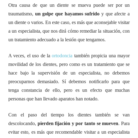
Otra causa de que un diente se mueva puede ser por un
traumatismo,
un golpe que hayamos sufrido
y que afecte a
un diente o varios. En este caso, es más que aconsejable visitar
a un especialista, que nos dirá cómo remediar la situación, con
un tratamiento adecuado a la lesión que tengamos.
A veces, el uso de la
ortodoncia
también propicia una mayor
movilidad de los dientes, pero como es un tratamiento que se
hace bajo la supervisión de un especialista, no debemos
preocuparnos demasiado. Sí debemos notificarlo para que
tenga constancia de ello, pero es un efecto que muchas
personas que han llevado aparatos han notado.
Con el paso del tiempo los dientes también se van
descolocando,
pierden fijación y por tanto se mueven
. Para
evitar esto, es más que recomendable visitar a un especialista