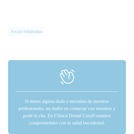
Encias Inflamadas
Si tienes alguna duda o necesitas de nuestros
profesionales, no dudes en contactar con nosotros y
pedir tu cita. En Clínica Dental Curull estamos
comprometidos con tu salud bucodental.