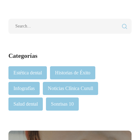
Categorías
Estética dental
Historias de Éxito
Infografías
Noticias Clínica Curull
Salud dental
Sonrisas 10