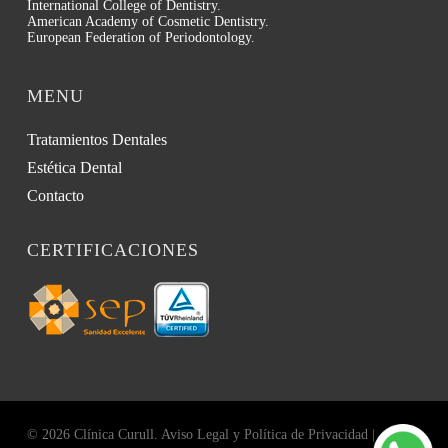
International College of Dentistry.
American Academy of Cosmetic Dentistry.
European Federation of Periodontology.
MENU
Tratamientos Dentales
Estética Dental
Contacto
CERTIFICACIONES
© 2026 Clínica Curull.
Aviso Legal y Política de Privacidad
|