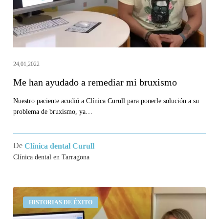
bruxismo
24,01,2022
Me han ayudado a remediar mi bruxismo
Nuestro paciente acudió a Clínica Curull para ponerle solución a su
problema de bruxismo, ya…
De
Clínica dental Curull
Clínica dental en Tarragona
Ha
HISTORIAS DE ÉXITO
sido