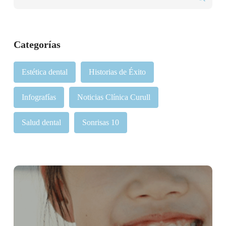
Categorías
Estética dental
Historias de Éxito
Infografías
Noticias Clínica Curull
Salud dental
Sonrisas 10