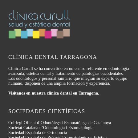
CLÍNICA DENTAL TARRAGONA
Clínica Curull se ha convertido en un centro referente en odontología
avanzada, estética dental y tratamiento de patologías bucodentales.
Los odontólogos y personal sanitario que integran su experto equipo
humano, disponen de una amplia formación y experiencia.
Visítanos en nuestra clínica dental en Tarragona.
SOCIEDADES CIENTÍFICAS
Col·legi Oficial d’Odontòlegs i Estomatòlegs de Catalunya.
Societat Catalana d’Odontología i Estomatología.
Sociedad Española de Ortodoncia.
Sociedad Española de Prótesis Estomatológica y Estética.