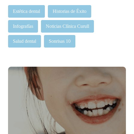
Estética dental
Historias de Éxito
Infografías
Noticias Clínica Curull
Salud dental
Sonrisas 10