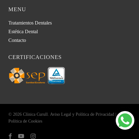
MENU
Tratamientos Dentales
Estética Dental
Contacto
CERTIFICACIONES
© 2026 Clínica Curull.
Aviso Legal y Política de Privacidad
|
Política de Cookies
facebook
youtube
instagram