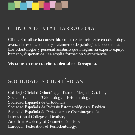
CLÍNICA DENTAL TARRAGONA
Clínica Curull se ha convertido en un centro referente en odontología
avanzada, estética dental y tratamiento de patologías bucodentales.
Los odontólogos y personal sanitario que integran su experto equipo
humano, disponen de una amplia formación y experiencia.
Visítanos en nuestra clínica dental en Tarragona.
SOCIEDADES CIENTÍFICAS
Col·legi Oficial d’Odontòlegs i Estomatòlegs de Catalunya.
Societat Catalana d’Odontología i Estomatología.
Sociedad Española de Ortodoncia.
Sociedad Española de Prótesis Estomatológica y Estética.
Sociedad Española de Periodoncia y Osteointegración.
International College of Dentistry.
American Academy of Cosmetic Dentistry.
European Federation of Periodontology.