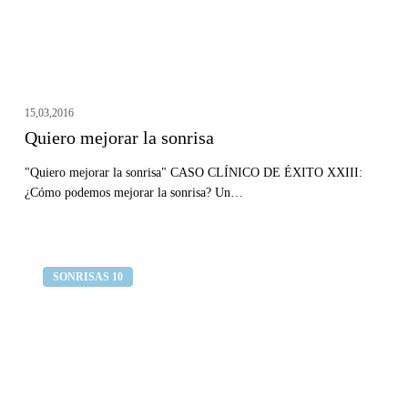
15,03,2016
Quiero mejorar la sonrisa
"Quiero mejorar la sonrisa" CASO CLÍNICO DE ÉXITO XXIII:
¿Cómo podemos mejorar la sonrisa? Un…
Dolor
Clínica dental Curull
SONRISAS 10
de
mandíbula