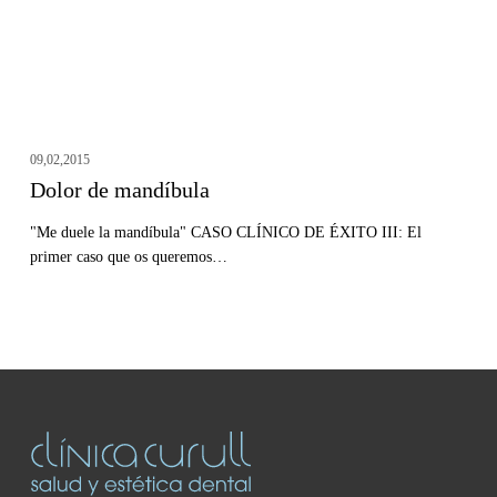
09,02,2015
Dolor de mandíbula
"Me duele la mandíbula" CASO CLÍNICO DE ÉXITO III: El
primer caso que os queremos…