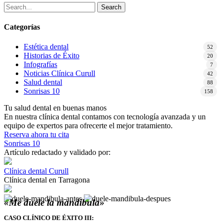
Search
Categorías
Estética dental
52
Historias de Éxito
20
Infografías
7
Noticias Clínica Curull
42
Salud dental
88
Sonrisas 10
158
Tu salud dental en buenas manos
En nuestra clínica dental contamos con tecnología avanzada y un
equipo de expertos para ofrecerte el mejor tratamiento.
Reserva ahora tu cita
Sonrisas 10
Artículo redactado y validado por:
Clínica dental Curull
Clínica dental en Tarragona
«Me duele la mandíbula»
CASO CLÍNICO DE ÉXITO III
: