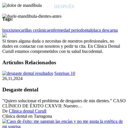
DESPUÉS
Tags:
bruxismo
carillas cerámica
enfermedad periodontal
placa descarga
Si tienes alguna duda o necesitas de nuestros profesionales, no
dudes en contactar con nosotros y pedir tu cita. En Clínica Dental
Curull estamos comprometidos con tu salud bucodental.
Articulos Relacionados
Desgaste
Sonrisas 10
dental
26,11,2024
Desgaste dental
"Quiero solucionar el problema de desgastes de mis dientes.” CASO
CLÍNICO DE ÉXITO CXXVII: Nuestro…
De
Clínica dental Curull
Clínica dental en Tarragona