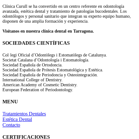
Clínica Curull se ha convertido en un centro referente en odontología
avanzada, estética dental y tratamiento de patologías bucodentales. Los
odontólogos y personal sanitario que integran su experto equipo humano,
disponen de una amplia formación y experiencia.
Visítanos en nuestra clínica dental en Tarragona.
SOCIEDADES CIENTÍFICAS
Col·legi Oficial d’Odontòlegs i Estomatòlegs de Catalunya.
Societat Catalana d’Odontología i Estomatología.
Sociedad Española de Ortodoncia.
Sociedad Española de Prótesis Estomatológica y Estética.
Sociedad Española de Periodoncia y Osteointegración.
International College of Dentistry.
American Academy of Cosmetic Dentistry.
European Federation of Periodontology.
MENU
Tratamientos Dentales
Estética Dental
Contacto
CERTIFICACIONES