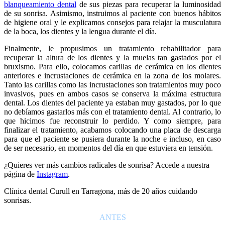
blanqueamiento dental
de sus piezas para recuperar la luminosidad
de su sonrisa. Asimismo, instruimos al paciente con buenos hábitos
de higiene oral y le explicamos consejos para relajar la musculatura
de la boca, los dientes y la lengua durante el día.
Finalmente, le propusimos un tratamiento rehabilitador para
recuperar la altura de los dientes y la muelas tan gastados por el
bruxismo. Para ello, colocamos carillas de cerámica en los dientes
anteriores e incrustaciones de cerámica en la zona de los molares.
Tanto las carillas como las incrustaciones son tratamientos muy poco
invasivos, pues en ambos casos se conserva la máxima estructura
dental. Los dientes del paciente ya estaban muy gastados, por lo que
no debíamos gastarlos más con el tratamiento dental. Al contrario, lo
que hicimos fue reconstruir lo perdido. Y como siempre, para
finalizar el tratamiento, acabamos colocando una placa de descarga
para que el paciente se pusiera durante la noche e incluso, en caso
de ser necesario, en momentos del día en que estuviera en tensión.
¿Quieres ver más cambios radicales de sonrisa? Accede a nuestra
página de
Instagram
.
Clínica dental Curull en Tarragona, más de 20 años cuidando
sonrisas.
ANTES