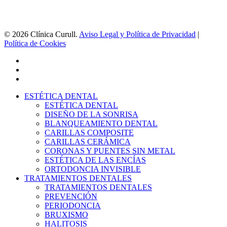
© 2026 Clínica Curull.
Aviso Legal y Política de Privacidad
|
Política de Cookies
facebook
youtube
instagram
Close
ESTÉTICA DENTAL
Menu
ESTÉTICA DENTAL
DISEÑO DE LA SONRISA
BLANQUEAMIENTO DENTAL
CARILLAS COMPOSITE
CARILLAS CERÁMICA
CORONAS Y PUENTES SIN METAL
ESTÉTICA DE LAS ENCÍAS
ORTODONCIA INVISIBLE
TRATAMIENTOS DENTALES
TRATAMIENTOS DENTALES
PREVENCIÓN
PERIODONCIA
BRUXISMO
HALITOSIS