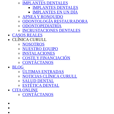
IMPLANTES DENTALES
IMPLANTES DENTALES
IMPLANTES EN UN DÍA
APNEA Y RONQUIDO
ODONTOLOGÍA RESTAURADORA
ODONTOPEDIATRÍA
INCRUSTACIONES DENTALES
CASOS REALES
CLÍNICA CURULL
NOSOTROS
NUESTRO EQUIPO
INSTALACIONES
COSTE Y FINANCIACIÓN
CONTÁCTANOS
BLOG
ÚLTIMAS ENTRADAS
NOTICIAS CLÍNICA CURULL
SALUD DENTAL
ESTÉTICA DENTAL
CITA ONLINE
CONTÁCTANOS
facebook
youtube
instagram