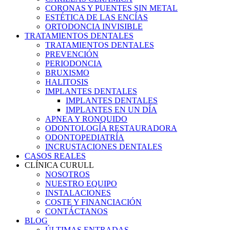
CORONAS Y PUENTES SIN METAL
ESTÉTICA DE LAS ENCÍAS
ORTODONCIA INVISIBLE
TRATAMIENTOS DENTALES
TRATAMIENTOS DENTALES
PREVENCIÓN
PERIODONCIA
BRUXISMO
HALITOSIS
IMPLANTES DENTALES
IMPLANTES DENTALES
IMPLANTES EN UN DÍA
APNEA Y RONQUIDO
ODONTOLOGÍA RESTAURADORA
ODONTOPEDIATRÍA
INCRUSTACIONES DENTALES
CASOS REALES
CLÍNICA CURULL
NOSOTROS
NUESTRO EQUIPO
INSTALACIONES
COSTE Y FINANCIACIÓN
CONTÁCTANOS
BLOG
ÚLTIMAS ENTRADAS