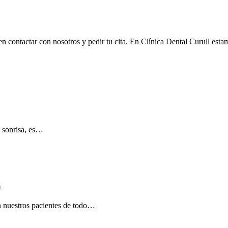
 en contactar con nosotros y pedir tu cita. En Clínica Dental Curull es
u sonrisa, es…
a
en nuestros pacientes de todo…