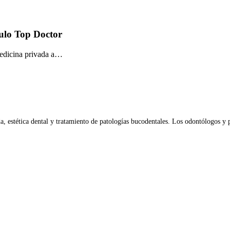
tulo Top Doctor
medicina privada a…
da, estética dental y tratamiento de patologías bucodentales. Los odontólogos y