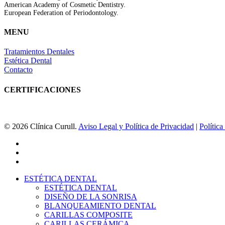
American Academy of Cosmetic Dentistry.
European Federation of Periodontology.
MENU
Tratamientos Dentales
Estética Dental
Contacto
CERTIFICACIONES
© 2026 Clínica Curull.
Aviso Legal y Política de Privacidad
|
Polític
facebook
youtube
instagram
Close
ESTÉTICA DENTAL
Menu
ESTÉTICA DENTAL
DISEÑO DE LA SONRISA
BLANQUEAMIENTO DENTAL
CARILLAS COMPOSITE
CARILLAS CERÁMICA