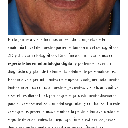
En la primera visita hicimos un estudio completo de la
anatomía bucal de nuestro paciente, tanto a nivel radiográfico
2D y 3D como fotográfico.
En Clínica Curull contamos con
especialistas en odontología digital
y podemos hacer un
diagnóstico y plan de tratamiento totalmente personalizados
.
Esto nos va a permitir,
antes de empezar cualquier tratamiento,
tanto a nosotros como a nuestros pacientes, visualizar cuál va
a ser el resultado final, por lo que el procedimiento diseñado
para su caso se realiza con total seguridad y confianza.
En este
caso que os presentamos, debido a la pérdida tan avanzada del
soporte de sus dientes, la mejor opción era extraer las piezas
dentales que le quedaban y colocar unas prótesis fijas