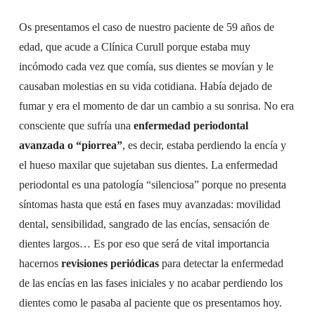
Os presentamos el caso de nuestro paciente de 59 años de
edad, que acude a Clínica Curull porque estaba muy
incómodo cada vez que comía, sus dientes se movían y le
causaban molestias en su vida cotidiana. Había dejado de
fumar y era el momento de dar un cambio a su sonrisa. No era
consciente que sufría una
enfermedad periodontal
avanzada o “piorrea”
, es decir, estaba perdiendo la encía y
el hueso maxilar que sujetaban sus dientes. La enfermedad
periodontal es una patología “silenciosa” porque no presenta
síntomas hasta que está en fases muy avanzadas: movilidad
dental, sensibilidad, sangrado de las encías, sensación de
dientes largos… Es por eso que será de vital importancia
hacernos
revisiones periódicas
para detectar la enfermedad
de las encías en las fases iniciales y no acabar perdiendo los
dientes como le pasaba al paciente que os presentamos hoy.