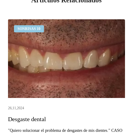
Articulos Relacionados
Desgaste
SONRISAS 10
dental
26,11,2024
Desgaste dental
"Quiero solucionar el problema de desgastes de mis dientes.” CASO