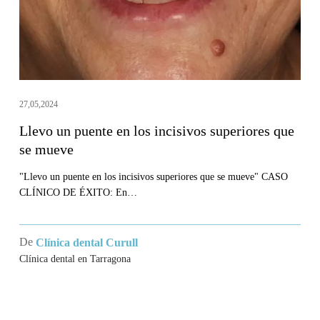
superiores
que
se
mueve
27,05,2024
Llevo un puente en los incisivos superiores que
se mueve
"Llevo un puente en los incisivos superiores que se mueve" CASO
CLÍNICO DE ÉXITO: En…
De
Clínica dental Curull
Clínica dental en Tarragona