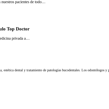
en nuestros pacientes de todo…
tulo Top Doctor
medicina privada a…
da, estética dental y tratamiento de patologías bucodentales. Los odontólogos y