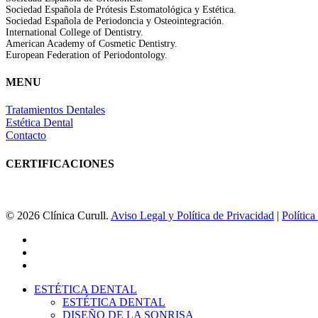
Sociedad Española de Prótesis Estomatológica y Estética.
Sociedad Española de Periodoncia y Osteointegración.
International College of Dentistry.
American Academy of Cosmetic Dentistry.
European Federation of Periodontology.
MENU
Tratamientos Dentales
Estética Dental
Contacto
CERTIFICACIONES
© 2026 Clínica Curull.
Aviso Legal y Política de Privacidad
|
Polític
facebook
youtube
instagram
Close
ESTÉTICA DENTAL
Menu
ESTÉTICA DENTAL
DISEÑO DE LA SONRISA