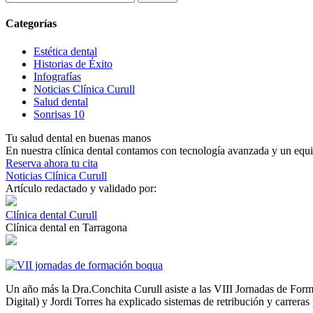
Categorías
Estética dental
Historias de Éxito
Infografías
Noticias Clínica Curull
Salud dental
Sonrisas 10
Tu salud dental en buenas manos
En nuestra clínica dental contamos con tecnología avanzada y un equip
Reserva ahora tu cita
Noticias Clínica Curull
Artículo redactado y validado por:
Clínica dental Curull
Clínica dental en Tarragona
Un año más la Dra.Conchita Curull asiste a las VIII Jornadas de For
Digital) y Jordi Torres ha explicado sistemas de retribución y carreras 