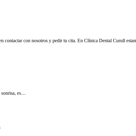
 en contactar con nosotros y pedir tu cita. En Clínica Dental Curull es
u sonrisa, es…
a