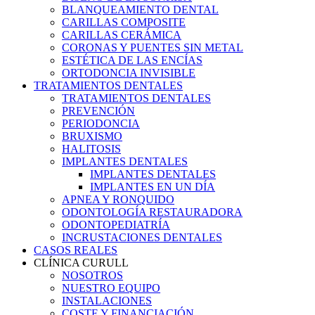
BLANQUEAMIENTO DENTAL
CARILLAS COMPOSITE
CARILLAS CERÁMICA
CORONAS Y PUENTES SIN METAL
ESTÉTICA DE LAS ENCÍAS
ORTODONCIA INVISIBLE
TRATAMIENTOS DENTALES
TRATAMIENTOS DENTALES
PREVENCIÓN
PERIODONCIA
BRUXISMO
HALITOSIS
IMPLANTES DENTALES
IMPLANTES DENTALES
IMPLANTES EN UN DÍA
APNEA Y RONQUIDO
ODONTOLOGÍA RESTAURADORA
ODONTOPEDIATRÍA
INCRUSTACIONES DENTALES
CASOS REALES
CLÍNICA CURULL
NOSOTROS
NUESTRO EQUIPO
INSTALACIONES
COSTE Y FINANCIACIÓN